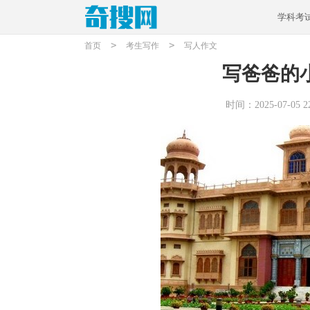
学科考
>
>
首页
考生写作
写人作文
写爸爸的小
时间：2025-07-05 22