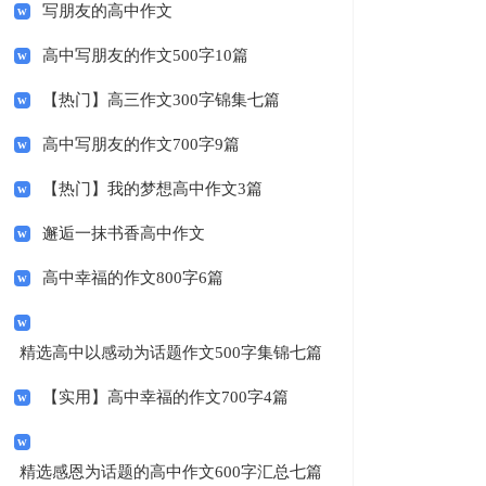
写朋友的高中作文
高中写朋友的作文500字10篇
【热门】高三作文300字锦集七篇
高中写朋友的作文700字9篇
【热门】我的梦想高中作文3篇
邂逅一抹书香高中作文
高中幸福的作文800字6篇
精选高中以感动为话题作文500字集锦七篇
【实用】高中幸福的作文700字4篇
精选感恩为话题的高中作文600字汇总七篇