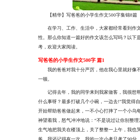
【精华】写爸爸的小学生作文500字集锦8篇
在学习、工作、生活中，大家都经常看到作
性。那么你知道一篇好的作文该怎么写吗？以下是
考，欢迎大家阅读。
写爸爸的小学生作文500字 篇1
我的爸爸对我十分严厉，他在我心里就好像不
一顿。
记得去年，我的同学来到我家做客，我很想
什么事呀？最多打破几个小碗，一边去!”我觉得
开始帮助爸爸做起来，一不小心打摔了一个小乌龟
神望着我，怒气冲冲地说：“不是说过让你别整理
生气地把我关在楼顶上，关了整整一上午，我也
爸。我还记得有一次，我的一次小考只考了90分