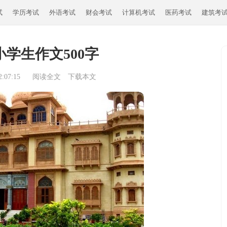
试
学历考试
外语考试
财会考试
计算机考试
医药考试
建筑考
学生作文500字
:07:15
阅读全文
下载本文