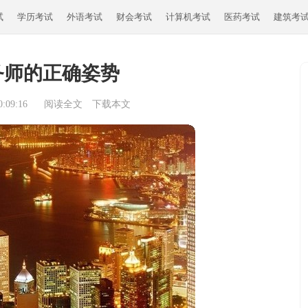
试
学历考试
外语考试
财会考试
计算机考试
医药考试
建筑考
务师的正确姿势
:09:16
阅读全文
下载本文