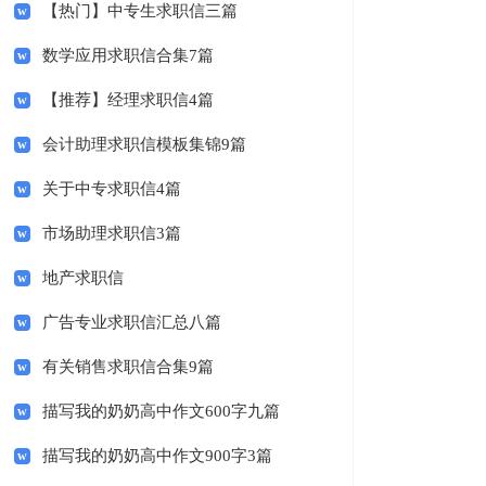
【热门】中专生求职信三篇
数学应用求职信合集7篇
【推荐】经理求职信4篇
会计助理求职信模板集锦9篇
关于中专求职信4篇
市场助理求职信3篇
地产求职信
广告专业求职信汇总八篇
有关销售求职信合集9篇
描写我的奶奶高中作文600字九篇
描写我的奶奶高中作文900字3篇