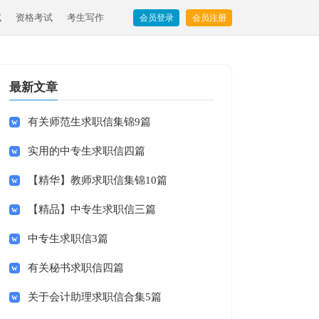
试
资格考试
考生写作
会员登录
会员注册
最新文章
有关师范生求职信集锦9篇
实用的中专生求职信四篇
【精华】教师求职信集锦10篇
【精品】中专生求职信三篇
中专生求职信3篇
有关秘书求职信四篇
关于会计助理求职信合集5篇