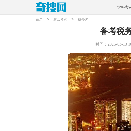
学科考
>
>
首页
财会考试
税务师
备考税
时间：2025-03-13 10