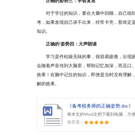
正确的姿势三：学会复述
对于学过的知识，要在大脑中回顾，自己组
考，如果发现自己讲不出来，经常卡壳，那肯定
知识。
正确的'姿势四：大声朗读
学习是件枯燥无味的事，很容易疲倦，出现
会随着声音传到大脑里，帮助记忆加深，而且口
效果！在脑中记住的知识，即便是当时没有理解
解的效果。
《备考税务师的正确姿势.doc》
将本文的Word文档下载到电脑，方
推荐度：