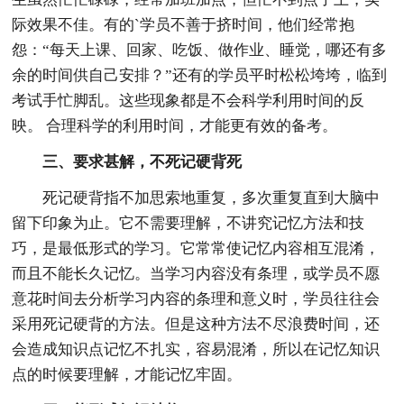
际效果不佳。有的`学员不善于挤时间，他们经常抱
怨：“每天上课、回家、吃饭、做作业、睡觉，哪还有多
余的时间供自己安排？”还有的学员平时松松垮垮，临到
考试手忙脚乱。这些现象都是不会科学利用时间的反
映。 合理科学的利用时间，才能更有效的备考。
三、要求甚解，不死记硬背死
死记硬背指不加思索地重复，多次重复直到大脑中
留下印象为止。它不需要理解，不讲究记忆方法和技
巧，是最低形式的学习。它常常使记忆内容相互混淆，
而且不能长久记忆。当学习内容没有条理，或学员不愿
意花时间去分析学习内容的条理和意义时，学员往往会
采用死记硬背的方法。但是这种方法不尽浪费时间，还
会造成知识点记忆不扎实，容易混淆，所以在记忆知识
点的时候要理解，才能记忆牢固。