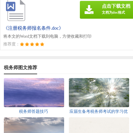
点击下载文档
文档为doc格式
《注册税务师报名条件.doc》
将本文的Word文档下载到电脑，方便收藏和打印
推荐度：
税务师图文推荐
税务师答题技巧
应届生备考税务师考试的学习优
势