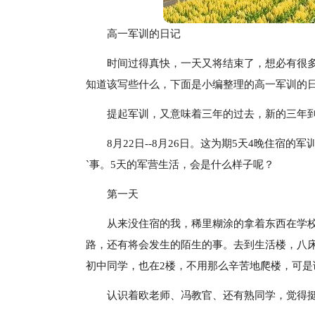
高一军训的日记
时间过得真快，一天又将结束了，想必有很
知道该写些什么，下面是小编整理的高一军训的
提起军训，又意味着三年的过去，新的三年
8月22日--8月26日。这为期5天4晚住
`事。5天的军营生活，会是什么样子呢？
第一天
从来没住宿的我，稀里糊涂的拿着东西在学
路，还有将会发生的陌生的事。去到生活楼，八床
初中同学，也在2楼，不用那么辛苦地爬楼，可是
认识着欧老师、冯教官、还有熟同学，觉得