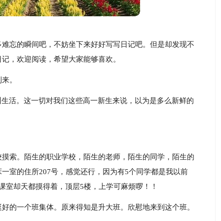
多难忘的瞬间吧，不妨坐下来好好写写日记吧。但是却发现不
日记，欢迎阅读，希望大家能够喜欢。
到来。
宿的军训生活。这一切对我们这些高一新生来说，以为是多么新鲜的
校摸索。陌生的职业学校，陌生的老师，陌生的同学，陌生的
一室的住所207号，感觉还行，因为有5个同学都是我以前
课室却天都摸得着，顶层5楼，上学可麻烦啰！！
挺好的一个班集体。原来得知是升大班。欣慰地来到这个班。