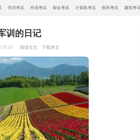
试
学历考试
外语考试
财会考试
计算机考试
医药考试
建筑考
军训的日记
:37:13
阅读全文
下载本文