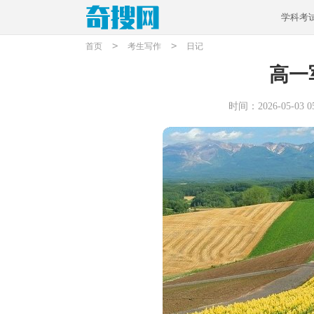
学科考
>
>
首页
考生写作
日记
高一
时间：2026-05-03 05