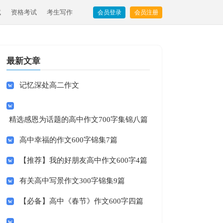
试
资格考试
考生写作
会员登录
会员注册
最新文章
记忆深处高二作文
精选感恩为话题的高中作文700字集锦八篇
高中幸福的作文600字锦集7篇
【推荐】我的好朋友高中作文600字4篇
有关高中写景作文300字锦集9篇
【必备】高中《春节》作文600字四篇