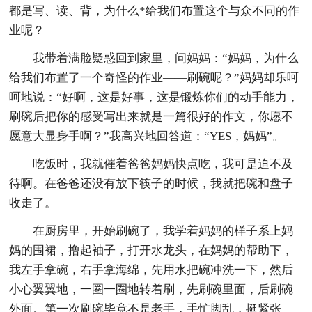
都是写、读、背，为什么*给我们布置这个与众不同的作
业呢？
我带着满脸疑惑回到家里，问妈妈：“妈妈，为什么
给我们布置了一个奇怪的作业——刷碗呢？”妈妈却乐呵
呵地说：“好啊，这是好事，这是锻炼你们的动手能力，
刷碗后把你的感受写出来就是一篇很好的作文，你愿不
愿意大显身手啊？”我高兴地回答道：“YES，妈妈”。
吃饭时，我就催着爸爸妈妈快点吃，我可是迫不及
待啊。在爸爸还没有放下筷子的时候，我就把碗和盘子
收走了。
在厨房里，开始刷碗了，我学着妈妈的样子系上妈
妈的围裙，撸起袖子，打开水龙头，在妈妈的帮助下，
我左手拿碗，右手拿海绵，先用水把碗冲洗一下，然后
小心翼翼地，一圈一圈地转着刷，先刷碗里面，后刷碗
外面。第一次刷碗毕竟不是老手，手忙脚乱，挺紧张