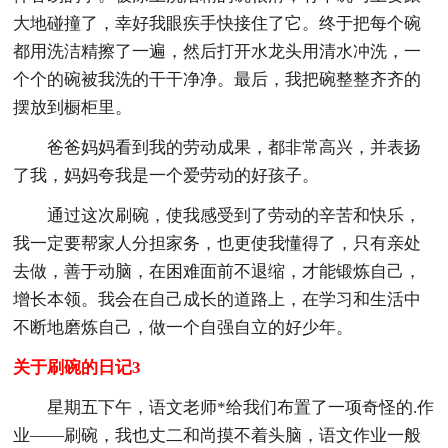
大地碰撞了，幸好我眼疾手快接住了它。终于把每个碗
都用洗洁精擦了一遍，然后打开水龙头用清水冲洗，一
个个的碗被我洗的干干净净。最后，我把碗整整齐齐的
摆放到橱柜里。
爸爸妈妈看到我的劳动成果，都非常高兴，并表扬
了我，妈妈夸我是一个爱劳动的好孩子。
通过这次刷碗，使我感受到了劳动的辛苦和快乐，
我一定要帮家人分担家务，也更使我懂得了，只有亲处
去做，善于动脑，在困难面前不退缩，才能锻炼自己，
增长本领。我会在自己成长的道路上，在学习和生活中
不断地磨炼自己，做一个自强自立的好少年。
关于刷碗的日记3
星期五下午，语文老师*给我们布置了一项奇怪的.作
业——刷碗，我也丈二和尚摸不着头脑，语文作业一般