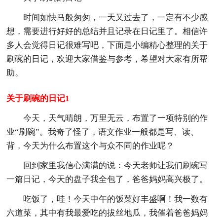
时间如快马般匆匆，一天又过去了，一定有不少感
想，需要进行好好的总结并且记录在日记里了。相信许
多人会觉得日记很难写吧，下面是小编精心整理的关于
刷碗的日记，欢迎大家借鉴与参考，希望对大家有所帮
助。
关于刷碗的日记1
今天，天气晴朗，万里无云，布置了一项特别的作
业“刷碗”。我奇了怪了，语文作业一般都是写、读、
背，今天为什么布置这个与众不同的作业呢？
回到家里我信心满满的说：今天老师让我们刷碗写
一
篇
日记，今天的盘子我全包了，爸爸妈妈高兴极了。
吃饭了，哇！今天中午的饭菜好丰盛啊！我一数有
六道菜，其中有我最爱吃的拔丝地瓜，我催着爸爸妈妈