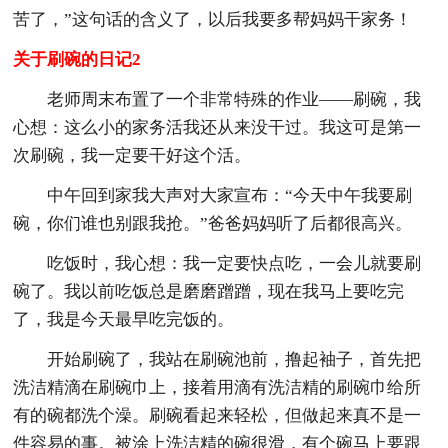
苦了，”这句话的含义了，以后我要多帮妈妈干家务！
关于刷碗的日记2
老师周末布置了一个非常特殊的作业——刷碗，我
心想：这么小的家务活我还从来没干过。我这可是第一
次刷碗，我一定要干好这个活。
中午回到家我大声
对大家宣布：“今天中午我要刷
碗，你们谁也别跟我抢。”爸爸妈妈听了后都很高兴。
吃饭时，我心想：我一定要快点吃，一会儿就要刷
碗了。我以前吃饭总是磨磨蹭蹭，现在我马上要吃完
了，我是今天最早吃完饭的。
开始刷碗了，我站在刷碗池前，撸起袖子，首先把
洗洁精滴在刷碗巾上，接着用滴有洗洁精的刷碗巾给所
有的碗都洗个澡。刷碗看起来轻松，但做起来真不是一
件容易的事。被涂上洗洁精的碗很滑，有个碗马上要跟