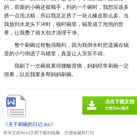
的，前面的小碗还挺顺手，到的一个碗时，我想应该多
挤一点洗洁精，所以我足足挤了一块儿橡皮那么多。当
我放到水龙头下冲时，顿时碗里，锅里成了泡泡的世
界，让我费了很大劲才清理干净。
整个刷碗过程勉强顺利，因为我倒水时把遗漏在锅
里的小勺倒进了马桶里，真是让人哭笑不得。
我刷了一次碗就累得腰酸背痛，妈妈经常刷碗一定
很累，以后我要多帮妈妈刷碗。
点击下载文档
文档为doc格式
《关于刷碗的日记.doc》
将本文的Word文档下载到电脑，方便收藏和打印