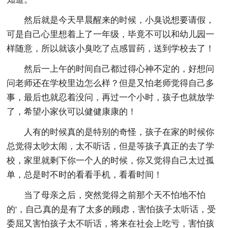
然后就是今天早晨醒来的时候，小臭说想要请假，
可是自己心里想着上了一年级，毕竟不可以和幼儿园一
样随意，所以就该小臭吃了点感冒药，送到学校去了！
然后一上午的时间自己都过得心神不定的，好想问
问老师还在学校里边怎么样？但是又怕老师觉得自己多
事，最后也就忍着没问，再过一个小时，孩子也就放学
了，希望小家伙可以健健康康的！
人有的时候真的是特别的奇怪，孩子在家的时候你
总觉得太吵太闹，太不听话，但是等孩子真正的去了学
校，家里就剩下你一个人的时候，你又觉得自己太过孤
单，总是时不时的看看手机，看看时间！
当了母亲之后，突然觉得之前那个天不怕地不怕
的'，自己真的是有了太多的顾虑，害怕孩子太听话，受
委屈又害怕孩子太不听话，将来在社会上吃亏，害怕孩