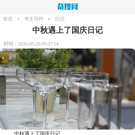
>
>
首页
考生写作
日记
中秋遇上了国庆日记
时间：2026-05-20 05:37:14
中秋遇上了国庆日记