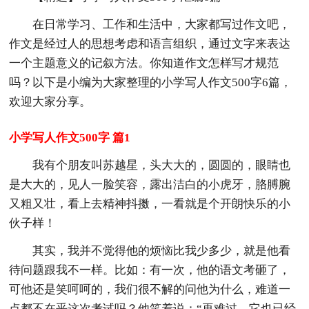
在日常学习、工作和生活中，大家都写过作文吧，
作文是经过人的思想考虑和语言组织，通过文字来表达
一个主题意义的记叙方法。你知道作文怎样写才规范
吗？以下是小编为大家整理的小学写人作文500字6篇，
欢迎大家分享。
小学写人作文500字 篇1
我有个朋友叫苏越星，头大大的，圆圆的，眼睛也
是大大的，见人一脸笑容，露出洁白的小虎牙，胳膊腕
又粗又壮，看上去精神抖擞，一看就是个开朗快乐的小
伙子样！
其实，我并不觉得他的烦恼比我少多少，就是他看
待问题跟我不一样。比如：有一次，他的语文考砸了，
可他还是笑呵呵的，我们很不解的问他为什么，难道一
点都不在乎这次考试吗？他笑着说：“再难过，它也已经