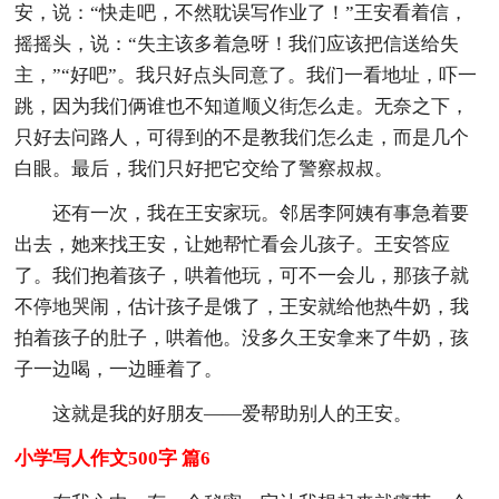
安，说：“快走吧，不然耽误写作业了！”王安看着信，
摇摇头，说：“失主该多着急呀！我们应该把信送给失
主，”“好吧”。我只好点头同意了。我们一看地址，吓一
跳，因为我们俩谁也不知道顺义街怎么走。无奈之下，
只好去问路人，可得到的不是教我们怎么走，而是几个
白眼。最后，我们只好把它交给了警察叔叔。
还有一次，我在王安家玩。邻居李阿姨有事急着要
出去，她来找王安，让她帮忙看会儿孩子。王安答应
了。我们抱着孩子，哄着他玩，可不一会儿，那孩子就
不停地哭闹，估计孩子是饿了，王安就给他热牛奶，我
拍着孩子的肚子，哄着他。没多久王安拿来了牛奶，孩
子一边喝，一边睡着了。
这就是我的好朋友——爱帮助别人的王安。
小学写人作文500字 篇6