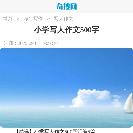
>
>
首页
考生写作
写人作文
小学写人作文500字
时间：2025-09-03 19:22:20
【精选】小学写人作文500字汇编6篇