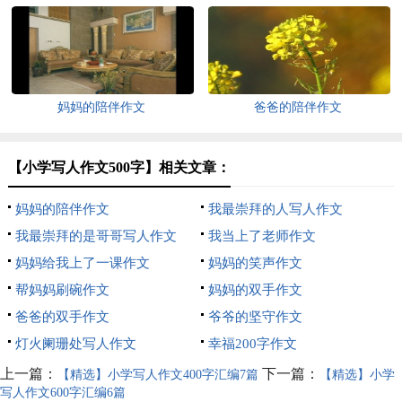
妈妈的陪伴作文
爸爸的陪伴作文
【小学写人作文500字】相关文章：
妈妈的陪伴作文
我最崇拜的人写人作文
我最崇拜的是哥哥写人作文
我当上了老师作文
妈妈给我上了一课作文
妈妈的笑声作文
帮妈妈刷碗作文
妈妈的双手作文
爸爸的双手作文
爷爷的坚守作文
灯火阑珊处写人作文
幸福200字作文
上一篇：
下一篇：
【精选】小学写人作文400字汇编7篇
【精选】小学
写人作文600字汇编6篇