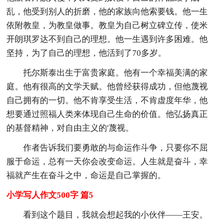
乱，他受到别人的折磨，他的家族向他索要钱。他一生
依附教皇，为教皇做事。教皇为自己树立碑立传，使米
开朗琪罗达不到自己的理想。他一生遇到许多困难。他
坚持，为了自己的理想，他活到了70多岁。
托尔斯泰出生于富贵家庭。他有一个幸福美满的家
庭。他有很高的文学天赋。他曾经获得成功，但他蔑视
自己拥有的一切。他不肯享受生活，不肯虚度年华，他
想要通过照福人类来体现自己生命的价值。他弘扬真正
的基督精神，对自由主义的'蔑视。
作者告诉我们要勇敢的与命运作斗争，只要你不屈
服于命运，总有一天你会改变命运。人生就是奋斗，幸
福就产生在奋斗之中，命运是自己掌握的。
小学写人作文500字 篇5
看到这个题目，我就会想起我的小伙伴——王安。