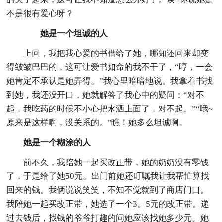
不是很有爱心呀？
她是一个坦诚的人
上回，我把我心爱的书借给了她，哪知还回来却变
得皱皱巴巴的，这可让爱书如命的我不干了，“哼，一会
她肯定不承认是她弄得。”我心里暗暗地说。我拿着书找
到她，我还没开口，她就解答了我心中的疑问：“对不
起，我吃药的时候不小心把水洒上面了，对不起。”“哦~
原来是这样啊，没关系的。”瞧！她多么坦诚啊。
她是一个糊涂的人
前不久，我陪她一起买改正带，她的奶奶没有零钱
了，于是给了她50元。出门前她还叮嘱我让我帮忙算找
回来的钱。我俩说说笑笑，不知不觉就到了商店门口。
我陪她一起买改正带，她选了一个3。5元的改正带。递
过去钱后，找钱的爷爷打趣的问她应该找她多少元。她