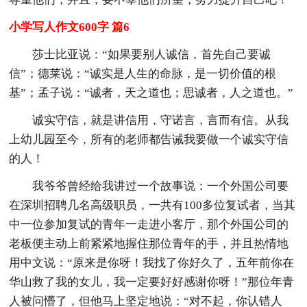
小学写人作文600字 篇6
莎士比亚说：“如果要别人诚信，首先自己要诚
信”；德莱说：“诚实是人生的命脉，是一切价值的根
基”；孟子说：“诚者，天之道也；思诚者，人之道也。”
诚实守信，就是讲信用，守诺言，言而有信。从我
上幼儿园至今，所有的老师都告诫我要做一个诚实守信
的人！
我爷爷曾经给我讲过一个故事说：一个外国公司要
在深圳招聘几名高级职员，一共有100多位复试者，当其
中一位参加复试的青年一走进小客厅，那个外国公司的
老板便主动上前紧紧地握住那位青年的手，并且热情地
用中文说：“原来是你呀！我找了你好久了，五年前你在
华山救了我的女儿，我一定要好好感谢你呀！”那位年青
人被问懵了，但他马上坚定地说：“对不起，你认错人