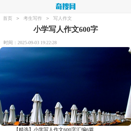
>
>
首页
考生写作
写人作文
小学写人作文600字
时间：2025-09-03 19:22:28
【精选】小学写人作文600字汇编6篇