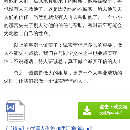
救他的人们，后来果真狼来了的时候，他喊破嗓子，再
也没有人去救他了。这是因为他的不诚实，所以他失去
人们的信任，当然也就没有人再去帮助他了。一个小小
的谎言失去了别人对他的信任与帮助。有时甚至可能会
为此赔上自己的性命。
以上的事例已证实了：诚实守信是多么的重要，做
人不能失去诚信。我们在与同学交往之中也要诚实守
信，不说谎话，待人要诚恳，真正做个诚实守信的人！
总之，诚信是做人的根基，更是一个人事业成功的
保证！让我们都做一个诚实守信的人吧！
点击下载文档
文档为doc格式
《【精选】小学写人作文600字汇编6篇.doc》