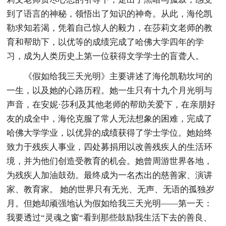
到了语言的神秘，领悟出了知识的神奇。从此，海伦凯
勒求知若渴，凭着自己惊人的毅力，在莎莉文老师的教
育和帮助下，以优等的成绩完成了哈佛大学四年的学
习，成为人类历史上第一位获得文学学士的盲聋人。
《假如给我三天光明》主要讲述了海伦凯勒坎坷的
一生，以及她的心路历程。她一生只有十九个月光明与
声音，在安妮·莎利及其他老师的帮助关爱下，在亲朋好
友的成全中，海伦克服了常人无法想象的困难，完成了
哈佛大学学业，以优异的成绩获得了学士学位。她始终
致力于残疾人事业，四处募捐用以改善残疾人的生活环
境，并为他们创造受教育的机会。她曾周游世界各地，
为残疾人加油鼓劲。最终成为一名杰出的慈善家、演讲
家、教育家。 她的世界只有无光、无声、无语的孤独岁
月。但她却顽强地认为假如给我三天光明——第一天：
我要透过“灵魂之窗“看到那些鼓励我生活下去的善良、