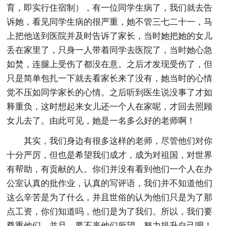
育，即实行住宿制），有一位同学生病了，我们就去告
诉她，看见同学生病的很严重，她不管三七二十一，马
上把他送到医院并及时告诉了家长，当时她把她的女儿
丢在家里了，只身一人带着同学去医院了，当时她心急
如焚，连腿上受伤了都没在意。之后才发现受伤了，但
只是简单包扎一下就去看家长来了没有，她当时的心情
觉不压如同学家长的心情。之后听到医生说没事了才如
释重负，这时想起来女儿还一个人在家呢，才回去照顾
女儿去了。由此可见，她是一名多么好的老师啊！
其实，我们身边有很多这样的老师，尽管他们对你
十分严厉，但也是希望我们成才，成为对祖国，对世界
有帮助，有贡献的人。你们并没有看到他们一个人在办
公室认真的批作业，认真的写评语，我们并不知道他们
这么辛苦是为了什么，并且世俗的认为他们只是为了那
点工资，你们知道吗，他们是为了我们。所以，我们要
尊重他们，并且，要不辜他们所望，努力提升自己吧！