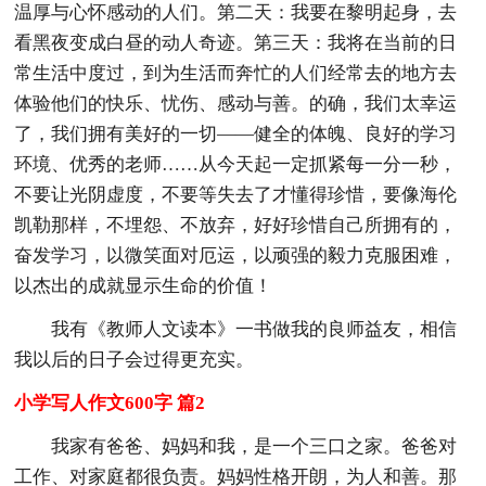
温厚与心怀感动的人们。第二天：我要在黎明起身，去
看黑夜变成白昼的动人奇迹。第三天：我将在当前的日
常生活中度过，到为生活而奔忙的人们经常去的地方去
体验他们的快乐、忧伤、感动与善。的确，我们太幸运
了，我们拥有美好的一切——健全的体魄、良好的学习
环境、优秀的老师……从今天起一定抓紧每一分一秒，
不要让光阴虚度，不要等失去了才懂得珍惜，要像海伦
凯勒那样，不埋怨、不放弃，好好珍惜自己所拥有的，
奋发学习，以微笑面对厄运，以顽强的毅力克服困难，
以杰出的成就显示生命的价值！
我有《教师人文读本》一书做我的良师益友，相信
我以后的日子会过得更充实。
小学写人作文600字 篇2
我家有爸爸、妈妈和我，是一个三口之家。爸爸对
工作、对家庭都很负责。妈妈性格开朗，为人和善。那