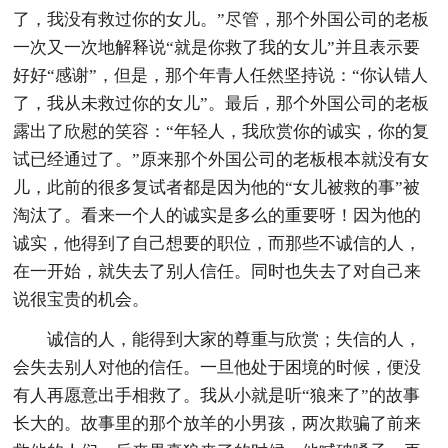
了，我没有救过你的女儿。”尽管，那个外国公司的老板
一次又一次地解释说“就是你救了我的女儿”并且表示要
好好“感谢”，但是，那个年青人任然坚持说：“你认错人
了，我从未救过你的女儿”。最后，那个外国公司的老板
露出了欣慰的笑容：“年轻人，我欣赏你的诚实，你的复
试已经通过了。”原来那个外国公司的老板根本就没有女
儿，此前的很多复试者都是因为他的“女儿被救的事”被
淘汰了。看来一个人的诚实是多么的重要呀！因为他的
诚实，他得到了自己想要的职位，而那些不诚信的人，
在一开始，就失去了别人信任。同时也失去了对自己来
说很宝贵的机会。
诚信的人，能得到大家的尊重与欣赏；失信的人，
会失去别人对他的信任。一旦他处于困境的时候，便没
有人再愿意出手相救了。我从小就是听“狼来了”的故事
长大的。故事里的那个放羊的小男孩，两次欺骗了前来