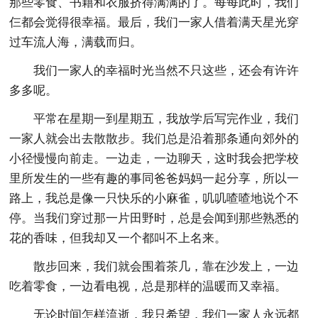
那些零食、书籍和衣服挤得满满的了。每每此时，我们
仨都会觉得很幸福。最后，我们一家人借着满天星光穿
过车流人海，满载而归。
我们一家人的幸福时光当然不只这些，还会有许许
多多呢。
平常在星期一到星期五，我放学后写完作业，我们
一家人就会出去散散步。我们总是沿着那条通向郊外的
小径慢慢向前走。一边走，一边聊天，这时我会把学校
里所发生的一些有趣的事同爸爸妈妈一起分享，所以一
路上，我总是像一只快乐的小麻雀，叽叽喳喳地说个不
停。当我们穿过那一片田野时，总是会闻到那些熟悉的
花的香味，但我却又一个都叫不上名来。
散步回来，我们就会围着茶几，靠在沙发上，一边
吃着零食，一边看电视，总是那样的温暖而又幸福。
无论时间怎样流逝，我只希望，我们一家人永远都