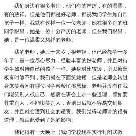
我们身边有很多老师，他们有的严厉，有的温柔，
有的慈祥。但是他们都是好老师，都视我们学生如自己
孩子一样。我就有这样一位一位老师，她在很多别的班
同学眼里，她是一位十分严厉的老师，但在我们眼里，
她，是一位温柔又慈祥的老师。
我的老师，她三十来岁，很年轻，但已经教学十多
年了，是一位尽心尽力，经验丰富的好老师，并且对待
学生如对待自己的孩子一样。她身材比较矮，所以擦黑
板有时够不到，我们就在下面笑她矮，但是老师会转过
身来笑着问有哪位同学帮帮忙擦黑板。老师并没有任我
们嘲笑别人或自己，然后在班会上讲一些道理，譬如要
尊重别人，不能嘲笑别人，否则日后就不容易交到朋
友，并且就会遭到社会的谴责。我们觉得老师讲的很有
道理，就由此受到了她的影响。
我记得有一天晚上（我们学校现在实行封闭式教