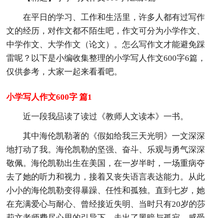
在平日的学习、工作和生活里，许多人都有过写作
文的经历，对作文都不陌生吧，作文可分为小学作文、
中学作文、大学作文（论文）。怎么写作文才能避免踩
雷呢？以下是小编收集整理的小学写人作文600字6篇，
仅供参考，大家一起来看看吧。
小学写人作文600字 篇1
近一段我品读了读过《教师人文读本》一书。
其中海伦凯勒著的《假如给我三天光明》一文深深
地打动了我。海伦凯勒的坚强、奋斗、乐观与勇气深深
敬佩。海伦凯勒出生在美国，在一岁半时，一场重病夺
去了她的听力和视力，接着又丧失语言表达能力。从此
小小的海伦凯勒变得暴躁、任性和孤独。直到七岁，她
在充满爱心与耐心、曾经接近失明、当时只有20岁的莎
莉文老师费尽心思的引导下，走出了黑暗与孤寂，感受