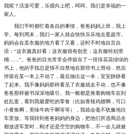
我呢？活泼可爱，乐观向上吧，呵呵。我们是幸福的一
家人。
我们平时都忙着各自的事情，爸爸妈妈上班，我上
学。每到周末，我们一家人就会快快乐乐地去逛超市。
妈妈会在卖衣服的地方看了又看，还时不时地自言自
语：“这衣服真好看；这衣服很有创意；这衣服特别滑
稽……”。爸爸的目光常常会停留在了一排排花花绿绿的
书上，他的手指总是情不自禁地在那些书上滑动，然后
停留在某一本上不动了，最后抽出这一本，安安静静看
了起来。我不像妈妈那样看见了衣服就走不动，也不像
爸爸那样被书深深地吸引。我一般都是推着购物车在到
处乱逛，看到我最爱吃的零食（比如香辣鸡翅啊，可口
小黄鱼啊，美味牛肉干啊等等），我就会毫不犹豫地往
车里放。等我转到爸爸妈妈的身边，把他们所选商品全
都放进车里时，刚才还是空空的购物车，不一会儿就被