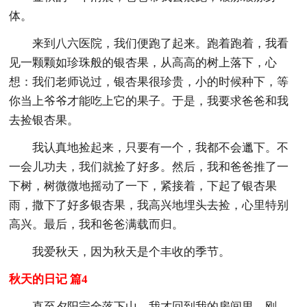
体。
来到八六医院，我们便跑了起来。跑着跑着，我看
见一颗颗如珍珠般的银杏果，从高高的树上落下，心
想：我们老师说过，银杏果很珍贵，小的时候种下，等
你当上爷爷才能吃上它的果子。于是，我要求爸爸和我
去捡银杏果。
我认真地捡起来，只要有一个，我都不会邋下。不
一会儿功夫，我们就捡了好多。然后，我和爸爸推了一
下树，树微微地摇动了一下，紧接着，下起了银杏果
雨，撒下了好多银杏果，我高兴地埋头去捡，心里特别
高兴。最后，我和爸爸满载而归。
我爱秋天，因为秋天是个丰收的季节。
秋天的日记 篇4
直至夕阳完全落下山，我才回到我的房间里。刚