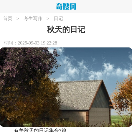
>
>
首页
考生写作
日记
秋天的日记
时间：2025-09-03 19:22:28
有关秋天的日记集合7篇