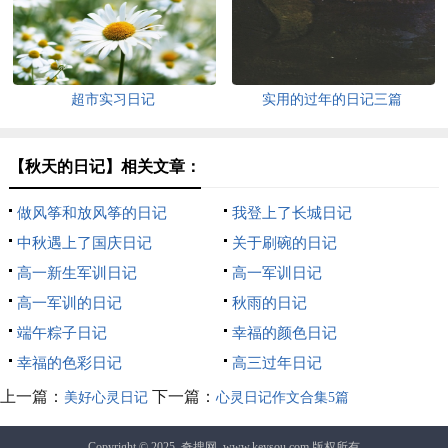
超市实习日记
实用的过年的日记三篇
【秋天的日记】相关文章：
做风筝和放风筝的日记
我登上了长城日记
中秋遇上了国庆日记
关于刷碗的日记
高一新生军训日记
高一军训日记
高一军训的日记
秋雨的日记
端午粽子日记
幸福的颜色日记
幸福的色彩日记
高三过年日记
上一篇：
下一篇：
美好心灵日记
心灵日记作文合集5篇
Copyright © 2025
奇搜网
www.keysou.com 版权所有