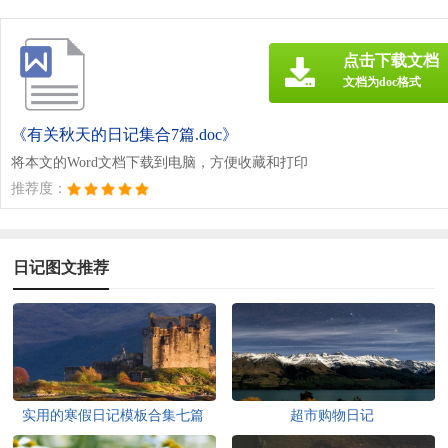
点击下载文档
文档为doc格式
《有关秋天的日记集合7篇.doc》
将本文的Word文档下载到电脑，方便收藏和打印
推荐度：
日记图文推荐
实用的寒假日记模板合集七篇
超市购物日记