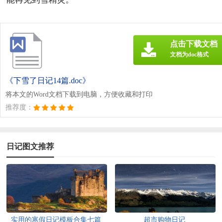
点击下载文档
文档为doc格式
《下雪了日记14篇.doc》
将本文的Word文档下载到电脑，方便收藏和打印
推荐度：
日记图文推荐
实用的寒假日记模板合集七篇
超市购物日记