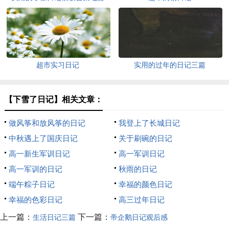
超市实习日记
实用的过年的日记三篇
【下雪了日记】相关文章：
做风筝和放风筝的日记
我登上了长城日记
中秋遇上了国庆日记
关于刷碗的日记
高一新生军训日记
高一军训日记
高一军训的日记
秋雨的日记
端午粽子日记
幸福的颜色日记
幸福的色彩日记
高三过年日记
上一篇：
下一篇：
生活日记三篇
帝企鹅日记观后感