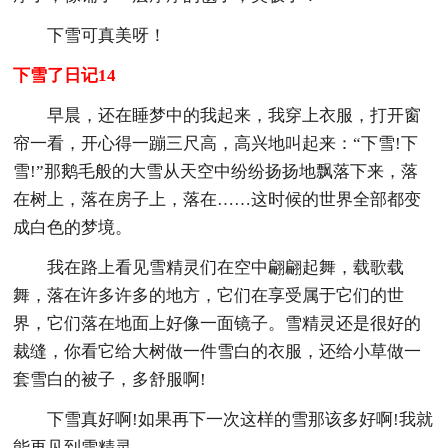
下雪可真美呀！
下雪了日记14
早晨，还在睡梦中的我起来，我穿上衣服，打开窗
帘一看，开心得一蹦三尺高，高兴地叫起来：“下雪!下
雪!”那鹅毛般的大雪从天空中纷纷扬扬地飘落下来，落
在树上，落在房子上，落在……这时候的世界全部都变
成白色的梦境。
我在路上看见雪精灵们在空中翩翩起舞，载歌载
舞，落在许多许多的地方，它们在享受属于它们的世
界，它们落在地面上好像一面镜子。雪精灵还是很好的
裁缝，你看它给大树做一件雪白的衣服，还给小草做一
套雪白的被子，多舒服啊!
下雪真好啊!如果再下一次这样的雪那该多好啊!我就
能再见到雪精灵。