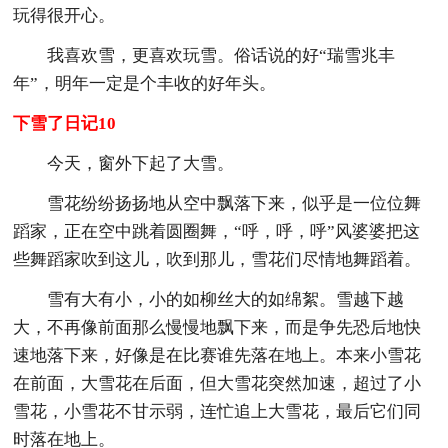
玩得很开心。
我喜欢雪，更喜欢玩雪。俗话说的好“瑞雪兆丰
年”，明年一定是个丰收的好年头。
下雪了日记10
今天，窗外下起了大雪。
雪花纷纷扬扬地从空中飘落下来，似乎是一位位舞
蹈家，正在空中跳着圆圈舞，“呼，呼，呼”风婆婆把这
些舞蹈家吹到这儿，吹到那儿，雪花们尽情地舞蹈着。
雪有大有小，小的如柳丝大的如绵絮。雪越下越
大，不再像前面那么慢慢地飘下来，而是争先恐后地快
速地落下来，好像是在比赛谁先落在地上。本来小雪花
在前面，大雪花在后面，但大雪花突然加速，超过了小
雪花，小雪花不甘示弱，连忙追上大雪花，最后它们同
时落在地上。