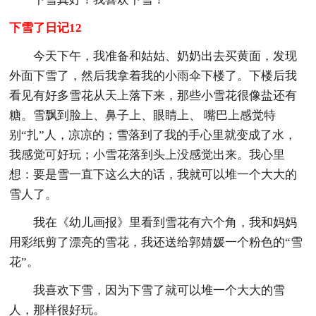
下雪了日记12
今天下午，我准备和姑姑、奶奶出去买黄面，发现
外面下雪了，然后我拿着我的小雨伞下楼了。下楼后我
看见有好多雪花从天上落下来，那些小雪花很像盐还有
糖。雪飘到脸上、鼻子上、眼睛上、 嘴巴上感觉特
别“扎”人，凉凉的；雪落到了我的手心里就变成了水，
我感觉可好玩；小雪花落到头上没感觉出来。我心里
想：要是雪一直下这么大的话，我就可以堆一个大大的
雪人了。
我在《幼儿画报》里看到雪花有六个角，我和妈妈
用彩纸剪了漂亮的雪花，我还送给郭婧媛一个粉色的“雪
花”。
我喜欢下雪，因为下雪了就可以堆一个大大的雪
人，那样很好玩。