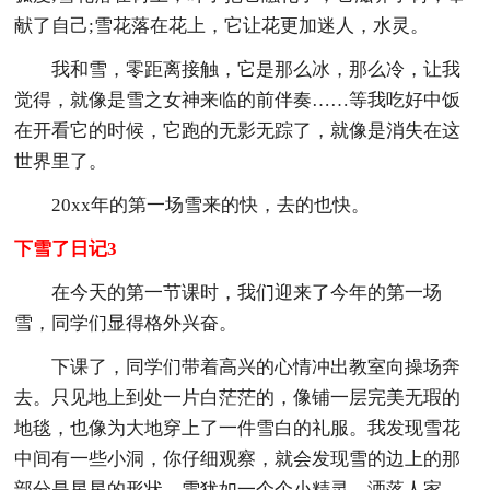
献了自己;雪花落在花上，它让花更加迷人，水灵。
我和雪，零距离接触，它是那么冰，那么冷，让我
觉得，就像是雪之女神来临的前伴奏……等我吃好中饭
在开看它的时候，它跑的无影无踪了，就像是消失在这
世界里了。
20xx年的第一场雪来的快，去的也快。
下雪了日记3
在今天的第一节课时，我们迎来了今年的第一场
雪，同学们显得格外兴奋。
下课了，同学们带着高兴的心情冲出教室向操场奔
去。只见地上到处一片白茫茫的，像铺一层完美无瑕的
地毯，也像为大地穿上了一件雪白的礼服。我发现雪花
中间有一些小洞，你仔细观察，就会发现雪的边上的那
部分是星星的形状。雪犹如一个个小精灵，洒落人家。