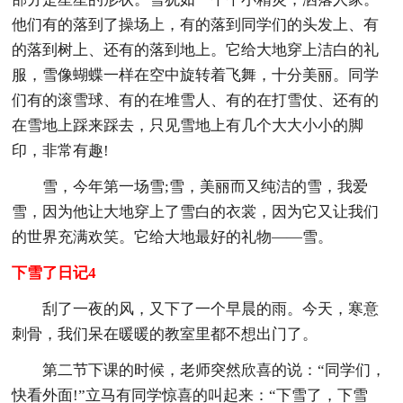
他们有的落到了操场上，有的落到同学们的头发上、有
的落到树上、还有的落到地上。它给大地穿上洁白的礼
服，雪像蝴蝶一样在空中旋转着飞舞，十分美丽。同学
们有的滚雪球、有的在堆雪人、有的在打雪仗、还有的
在雪地上踩来踩去，只见雪地上有几个大大小小的脚
印，非常有趣!
雪，今年第一场雪;雪，美丽而又纯洁的雪，我爱
雪，因为他让大地穿上了雪白的衣裳，因为它又让我们
的世界充满欢笑。它给大地最好的礼物——雪。
下雪了日记4
刮了一夜的风，又下了一个早晨的雨。今天，寒意
刺骨，我们呆在暖暖的教室里都不想出门了。
第二节下课的时候，老师突然欣喜的说：“同学们，
快看外面!”立马有同学惊喜的叫起来：“下雪了，下雪