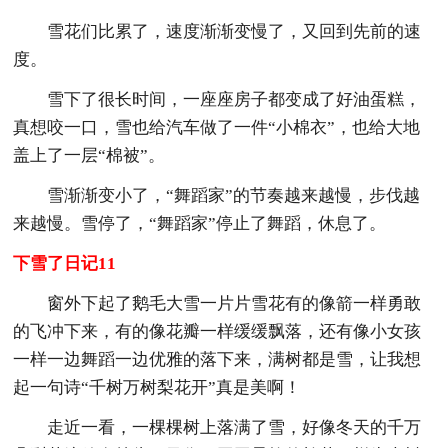
雪花们比累了，速度渐渐变慢了，又回到先前的速
度。
雪下了很长时间，一座座房子都变成了好油蛋糕，
真想咬一口，雪也给汽车做了一件“小棉衣”，也给大地
盖上了一层“棉被”。
雪渐渐变小了，“舞蹈家”的节奏越来越慢，步伐越
来越慢。雪停了，“舞蹈家”停止了舞蹈，休息了。
下雪了日记11
窗外下起了鹅毛大雪一片片雪花有的像箭一样勇敢
的飞冲下来，有的像花瓣一样缓缓飘落，还有像小女孩
一样一边舞蹈一边优雅的落下来，满树都是雪，让我想
起一句诗“千树万树梨花开”真是美啊！
走近一看，一棵棵树上落满了雪，好像冬天的千万