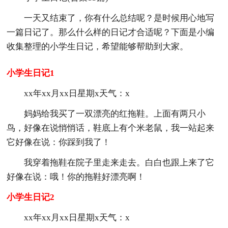
一天又结束了，你有什么总结呢？是时候用心地写
一篇日记了。那么什么样的日记才合适呢？下面是小编
收集整理的小学生日记，希望能够帮助到大家。
小学生日记1
xx年xx月xx日星期x天气：x
妈妈给我买了一双漂亮的红拖鞋。上面有两只小
鸟，好像在说悄悄话，鞋底上有个米老鼠，我一站起来
它好像在说：你踩到我了！
我穿着拖鞋在院子里走来走去。白白也跟上来了它
好像在说：哦！你的拖鞋好漂亮啊！
小学生日记2
xx年xx月xx日星期x天气：x