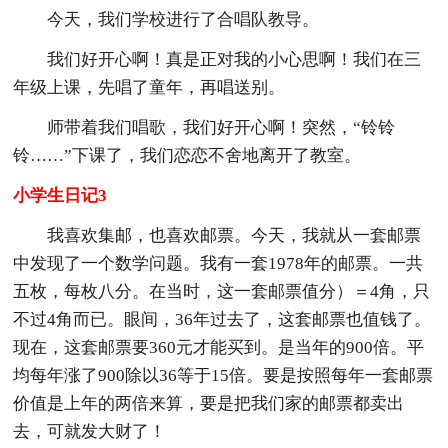
今天，我们学校进行了合唱队教导。
我们好开心啊！真是正对我的小心思啊！我们在三
年级上课，先唱了童年，再唱送别。
师带着我们唱歌，我们好开心啊！突然，“铃铃
铃……”下课了，我们恋恋不舍地离开了教室。
小学生日记3
我喜欢集邮，也喜欢邮票。今天，我就从一套邮票
中发现了一个数学问题。我有一套1978年的邮票。一共
五枚，每枚八分。在当时，这一套邮票值分）＝4角，只
不过4角而已。眼间，36年过去了，这套邮票也值钱了。
现在，这套邮票要360元才能买到。是当年的900倍。平
均每年涨了900除以36等于15倍。要是按照每年一套邮票
价值是上年的两倍来算，要是把我们家的邮票都卖出
去，可就发大财了！