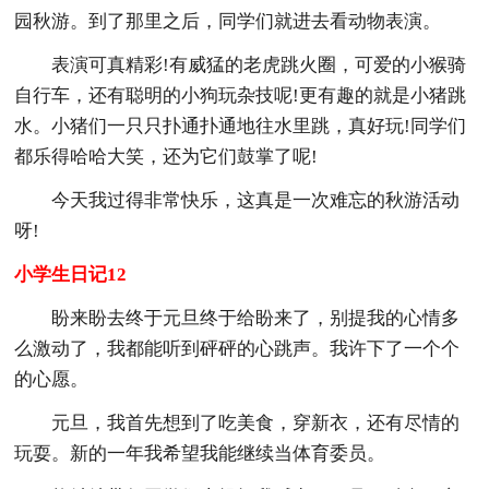
园秋游。到了那里之后，同学们就进去看动物表演。
表演可真精彩!有威猛的老虎跳火圈，可爱的小猴骑
自行车，还有聪明的小狗玩杂技呢!更有趣的就是小猪跳
水。小猪们一只只扑通扑通地往水里跳，真好玩!同学们
都乐得哈哈大笑，还为它们鼓掌了呢!
今天我过得非常快乐，这真是一次难忘的秋游活动
呀!
小学生日记12
盼来盼去终于元旦终于给盼来了，别提我的心情多
么激动了，我都能听到砰砰的心跳声。我许下了一个个
的心愿。
元旦，我首先想到了吃美食，穿新衣，还有尽情的
玩耍。新的一年我希望我能继续当体育委员。