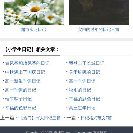
超市实习日记
实用的过年的日记三篇
【小学生日记】相关文章：
做风筝和放风筝的日记
我登上了长城日记
中秋遇上了国庆日记
关于刷碗的日记
高一新生军训日记
高一军训日记
高一军训的日记
秋雨的日记
端午粽子日记
幸福的颜色日记
幸福的色彩日记
高三过年日记
上一篇：
下一篇：
【热门】写人日记三篇
日记格式范文7篇
Copyright © 2025
奇搜网
www.keysou.com 版权所有