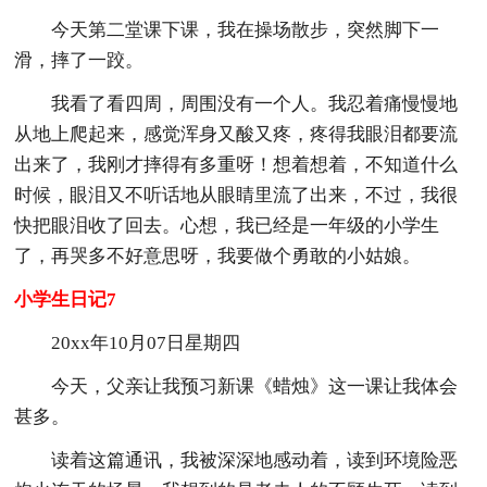
今天第二堂课下课，我在操场散步，突然脚下一
滑，摔了一跤。
我看了看四周，周围没有一个人。我忍着痛慢慢地
从地上爬起来，感觉浑身又酸又疼，疼得我眼泪都要流
出来了，我刚才摔得有多重呀！想着想着，不知道什么
时候，眼泪又不听话地从眼睛里流了出来，不过，我很
快把眼泪收了回去。心想，我已经是一年级的小学生
了，再哭多不好意思呀，我要做个勇敢的小姑娘。
小学生日记7
20xx年10月07日星期四
今天，父亲让我预习新课《蜡烛》这一课让我体会
甚多。
读着这篇通讯，我被深深地感动着，读到环境险恶