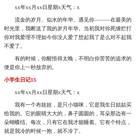
xx年xx月xx日星期x天气：x
流金的岁月、似水的年华、遇见你———在最美的
时光里，我断送了我的岁月年华。当初我对你死缠烂打
你对我爱理不理如今你没人爱了想起我了是么对不起我
不爱了。
有的时候，你醒悟得太晚，不明白你苦苦的追求的
便是你上一秒放弃的。
小学生日记15
xx年xx月xx日星期x天气：x
我有一个布娃娃，是只小猫咪，它是我生日姑姑买
给我的。它的眼睛大大的，鼻子圆圆的，耳朵那边有一
朵蝴蝶结。每次，只有它在我才能睡着。它有个特点，
就是我冷的时候一抱，就不冷了。