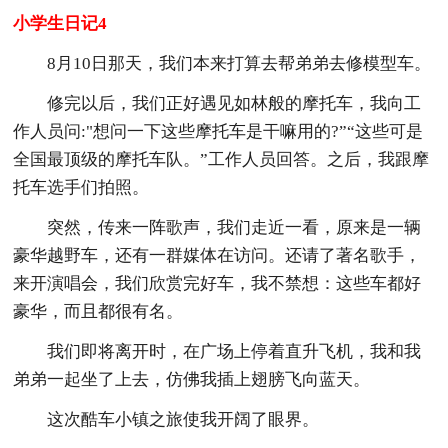
小学生日记4
8月10日那天，我们本来打算去帮弟弟去修模型车。
修完以后，我们正好遇见如林般的摩托车，我向工
作人员问:"想问一下这些摩托车是干嘛用的?”“这些可是
全国最顶级的摩托车队。”工作人员回答。之后，我跟摩
托车选手们拍照。
突然，传来一阵歌声，我们走近一看，原来是一辆
豪华越野车，还有一群媒体在访问。还请了著名歌手，
来开演唱会，我们欣赏完好车，我不禁想：这些车都好
豪华，而且都很有名。
我们即将离开时，在广场上停着直升飞机，我和我
弟弟一起坐了上去，仿佛我插上翅膀飞向蓝天。
这次酷车小镇之旅使我开阔了眼界。