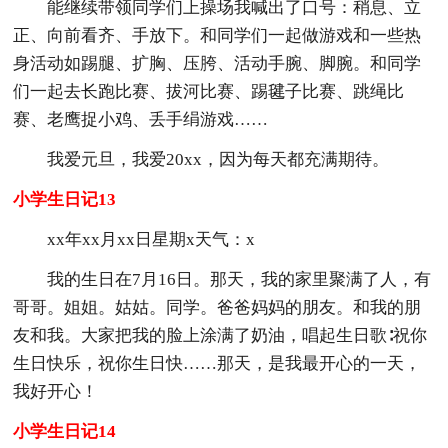
能继续带领同学们上操场我喊出了口号：稍息、立
正、向前看齐、手放下。和同学们一起做游戏和一些热
身活动如踢腿、扩胸、压胯、活动手腕、脚腕。和同学
们一起去长跑比赛、拔河比赛、踢毽子比赛、跳绳比
赛、老鹰捉小鸡、丢手绢游戏……
我爱元旦，我爱20xx，因为每天都充满期待。
小学生日记13
xx年xx月xx日星期x天气：x
我的生日在7月16日。那天，我的家里聚满了人，有
哥哥。姐姐。姑姑。同学。爸爸妈妈的朋友。和我的朋
友和我。大家把我的脸上涂满了奶油，唱起生日歌∶祝你
生日快乐，祝你生日快……那天，是我最开心的一天，
我好开心！
小学生日记14