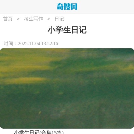
>
>
首页
考生写作
日记
小学生日记
时间：2025-11-04 13:52:16
小学生日记(合集15篇)