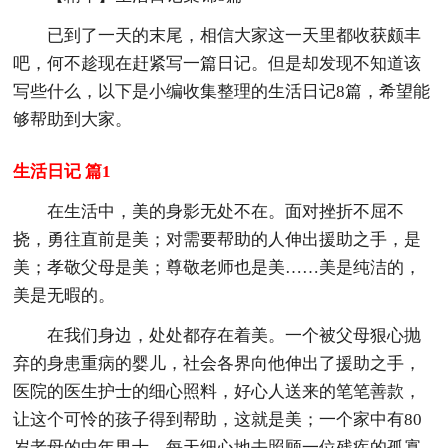
已到了一天的末尾，相信大家这一天里都收获颇丰
吧，何不趁现在赶紧写一篇日记。但是却发现不知道该
写些什么，以下是小编收集整理的生活日记8篇，希望能
够帮助到大家。
生活日记 篇1
在生活中，美的身影无处不在。面对挫折不屈不
挠，勇往直前是美；对需要帮助的人伸出援助之手，是
美；孝敬父母是美；尊敬老师也是美……美是纯洁的，
美是无暇的。
在我们身边，处处都存在着美。一个被父母狠心抛
弃的身患重病的婴儿，社会各界向他伸出了援助之手，
医院的医生护士的细心照料，好心人送来的笔笔善款，
让这个可怜的孩子得到帮助，这就是美；一个家中有80
岁老母的中年男士，每天细心地去照顾一位残疾的孤寡