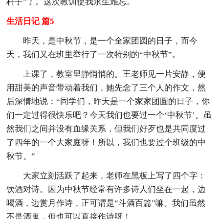
杆子”了。这次教训使我永生难忘。
生活日记 篇5
昨天，是中秋节，是一个全家团圆的日子，而今
天，我们又在班里举行了一次特别的“中秋节”。
上课了，教室里静悄悄的。王老师见一片安静，便
用甜美的声音带动着我们，她先念了三个人的作文，然
后深情地说：“同学们，昨天是一个家家团圆的日子，你
们一定过得很快乐吧？今天我们也要过一个‘中秋节’。虽
然我们之间并没有血缘关系，但我们好歹也是共同度过
了四年的一个大家庭呀！所以，我们也要过个班级的中
秋节。”
大家立刻活跃了起来，老师在黑板上写了四个字：
饮酒对诗。因为中秋节经常有许多诗人们坐在一起，边
喝酒，边赏月作诗，正可谓是“斗酒百篇”嘛。我们虽然
不是酒鬼，但也可以直接作诗呀！