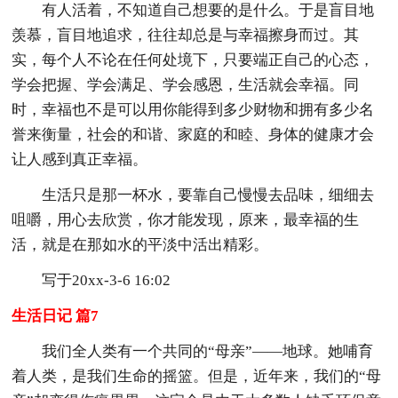
有人活着，不知道自己想要的是什么。于是盲目地
羡慕，盲目地追求，往往却总是与幸福擦身而过。其
实，每个人不论在任何处境下，只要端正自己的心态，
学会把握、学会满足、学会感恩，生活就会幸福。同
时，幸福也不是可以用你能得到多少财物和拥有多少名
誉来衡量，社会的和谐、家庭的和睦、身体的健康才会
让人感到真正幸福。
生活只是那一杯水，要靠自己慢慢去品味，细细去
咀嚼，用心去欣赏，你才能发现，原来，最幸福的生
活，就是在那如水的平淡中活出精彩。
写于20xx-3-6 16:02
生活日记 篇7
我们全人类有一个共同的“母亲”——地球。她哺育
着人类，是我们生命的摇篮。但是，近年来，我们的“母