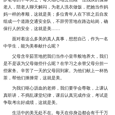
老人，陪老人聊天解闷，为老人洗衣做饭，把她当作妈
妈一样的孝顺，这就是美；多位青年人在下班之后自发
组成一个道路交通安全队，不辞劳苦地在路边站岗，确
保行人的安全，这就是美……
面对着这么多美的真人真事，想想自己，作为一名
中学生，能为美奉献什么呢？
父母含辛茹苦地把我们当作小皇帝般地养大，我们
是不是该为父母做些什么呢？在学习之余替父母分担一
些家务。辛苦了一天的父母回到家。为他们献上一杯热
茶，帮他们捶捶背，这就是美。
为我们呕心沥血的老师，我们要学会尊敬，上课认
真听讲，不捣乱课堂纪律，课后认真完成作业，考试是
争取考出好成绩，这就是美。
生活中的美无处不在。每天在你身边都会有千千万