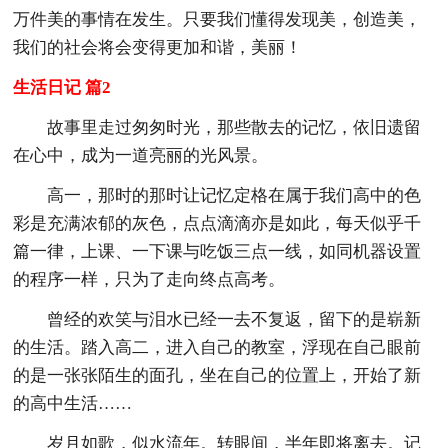
万件美的事情在发生。只要我们懂得发现美，创造美，
我们的社会将会变得更加和谐，美丽！
生活日记 篇2
故事里走过匆匆时光，那些散去的记忆，依旧遗留
在心中，成为一道亮丽的光风景。
高一，那时的那时让记忆定格在属于我们高中的色
彩是充满浓郁的灰色，点点滴滴亦是如此，每天似乎千
篇一律，上课、一下课与吃饭三点一线，如同机器设置
的程序一样，只为了走向终点高考。
曾经的欢笑与泪水已经一去不复返，留下的是崭新
的生活。踏入高二，进入自己的教室，浮现在自己眼前
的是一张张陌生的面孔，坐在自己的位置上，开始了新
的高中生活……
岁月如歌，似水流年。转眼间，半年即将离去。记