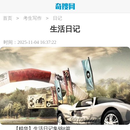
>
>
首页
考生写作
日记
生活日记
时间：2025-11-04 16:37:22
【精华】生活日记集锦8篇