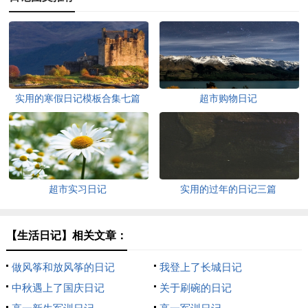
实用的寒假日记模板合集七篇
超市购物日记
超市实习日记
实用的过年的日记三篇
【生活日记】相关文章：
做风筝和放风筝的日记
我登上了长城日记
中秋遇上了国庆日记
关于刷碗的日记