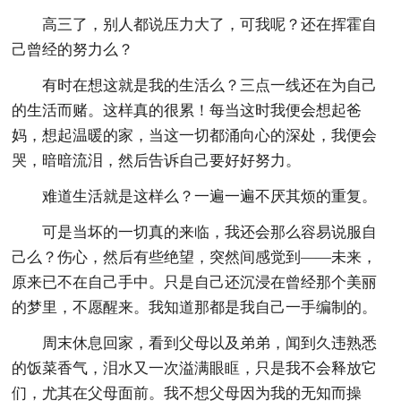
高三了，别人都说压力大了，可我呢？还在挥霍自
己曾经的努力么？
有时在想这就是我的生活么？三点一线还在为自己
的生活而赌。这样真的很累！每当这时我便会想起爸
妈，想起温暖的家，当这一切都涌向心的深处，我便会
哭，暗暗流泪，然后告诉自己要好好努力。
难道生活就是这样么？一遍一遍不厌其烦的重复。
可是当坏的一切真的来临，我还会那么容易说服自
己么？伤心，然后有些绝望，突然间感觉到――未来，
原来已不在自己手中。只是自己还沉浸在曾经那个美丽
的梦里，不愿醒来。我知道那都是我自己一手编制的。
周末休息回家，看到父母以及弟弟，闻到久违熟悉
的饭菜香气，泪水又一次溢满眼眶，只是我不会释放它
们，尤其在父母面前。我不想父母因为我的无知而操