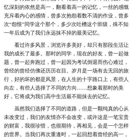
忆深刻的依然是高一，翻看着高一的记忆，一丝的感慨
充斥着内心的感情，曾多次抱怨着数不清的作业，曾多
次“怨恨”同学这个那个，多少次吐槽这个班级，殊不知
一年后成为了我们永远抹不掉的最美记忆。
看过许多风景，浏览许多美好，却只有那段生活让
我的成长了最多。那时的同学，现在的好友，曾一起做
题，曾一起奔跑过，曾一起因为考试倒退而伤心难过，
曾经的曾经仿佛还历历在目。岁月是一场有去无回的旅
行，好的坏的都是风景，在人生的十字路口上，有些人
向左，有些人选择了不同的方向……想象着那时的美
好，它将成为我们高中生活最不能抹去的记忆。
虽然我们选择了不同的道路，但是一颗纯真的心从
未改变过，我们的友情亦不会改变，或许这是一笔宝贵
的财富，我很珍惜，也很期待，再相见，会是一个怎样
的世界。当我们再次重逢时，一起回想着曾经的高一，