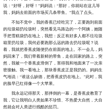
说：“好呀，好呀！”妈妈说：“那好，你就站在这儿等
我，妈妈去前面的市场买几条带鱼。”我点了点头。
不知不觉中，我的香蕉已经吃完了，正要跑到前面
的垃圾箱扔垃圾时，突然看见马路边的一个阿姨，她随
手把雪糕袋扔在地上，我想：反正有好多人都不往垃圾
箱里扔垃圾，我何必要跑那么远的路去扔垃圾呢？说
着，我就把香蕉皮随便扔在前面的地上。不一会儿，妈
妈回来了，我们带着新鲜的带鱼，走在回家的路上，突
然，我被一个香蕉皮滑倒了，害得我和地面来了一次亲
密接触。我一看地上，那块香蕉皮正是我扔的。妈妈生
气地说：“谁这么缺德，把香蕉皮扔在地上。”此时，我
的脸早已红得像一个大苹果。
我永远记得那天，那摔倒的一幕，是香蕉皮教育了
我，它让我明白人类如果不珍惜、不热爱大自然，大自
然就会对人类进行残酷的惩罚。