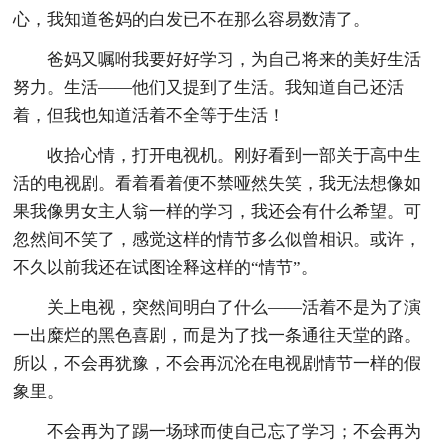
心，我知道爸妈的白发已不在那么容易数清了。
爸妈又嘱咐我要好好学习，为自己将来的美好生活
努力。生活――他们又提到了生活。我知道自己还活
着，但我也知道活着不全等于生活！
收拾心情，打开电视机。刚好看到一部关于高中生
活的电视剧。看着看着便不禁哑然失笑，我无法想像如
果我像男女主人翁一样的学习，我还会有什么希望。可
忽然间不笑了，感觉这样的情节多么似曾相识。或许，
不久以前我还在试图诠释这样的“情节”。
关上电视，突然间明白了什么――活着不是为了演
一出糜烂的黑色喜剧，而是为了找一条通往天堂的路。
所以，不会再犹豫，不会再沉沦在电视剧情节一样的假
象里。
不会再为了踢一场球而使自己忘了学习；不会再为