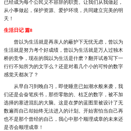
已经成为每个公民义不容辞的职责。让我们从我做起，
从小事做起，保护资源、爱护环境，共同建立完美的明
天！
生活日记 篇8
曾以为生活就是再亲人的蔽护下无忧无虑，曾以为
生活就是努力考个好成绩，曾以为生活就是万人过独木
桥的竞争，现在的我以为生活是什麽？翻开试卷写下一
行行不知所为的文字么？还是对着几个小的可怜的数字
感觉天都灰了？
从早自习到晚自习，即使睡意已如潮水般来袭，我
们还是会奋笔疾书，那些零散的、枯乏的数字，被不加
选择的塞进混乱的大脑。这是在梦的蓝图里被设计了无
数遍而自己却始终无法进入的计划。开始害怕当自己再
也不是那个曾经的自己，我心中那个顺理成章的未来还
是否会顺理成章！