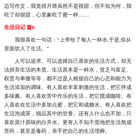
边写作文，我觉得月饼虽然不是很甜，但不知为何，我
吃了却很甜，心里象吃了蜜一样……
生活日记 篇6
我很喜欢一句话：“上帝给了每人一杯水,于是,你从
里面饮入了生活。”
人可以追求、可以选择自己喜欢的生活方式，却无
法拚弃生活的本质。生活原本是一杯水，贫乏与富足、
权贵与卑微等等，都不过是人根据自己的心态和能力为
生活添加的调味。有人喜欢丰富刺激的生活，把它拌成
多味酱。有人喜欢苦中作乐的生活，把它搅成咖啡。有
人喜欢在生活中多加点蜜，把它和成糖水。有人喜欢把
生活泡成茶，细品其中的甘香。还有人什么也不加，只
喜欢原汁原味的白开水。更有人不知不觉地把生活熬成
苦药，甚至是毒药，亲手把自己的生活埋葬。