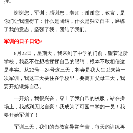
持。
谢谢您，军训；感谢您，老师；谢谢您，教官，是
你们让我懂得了：什么是团结，什么是独立自主，磨练
了我的意志，坚强了我，团结了我们。
军训的日子日记9
8月22日，星期天，我来到了中学的门前，望着这所
学校，我忍不住想着揉揉自己的眼睛，根本不敢相信这
是事实。从22号—24号这三天，将会是我人生以来第一
次军训，我这三天要住在学校里，要离开父母三天，我
要开始锻炼自己。
一开始，我很兴奋，穿上了我自己的校服，站在操
场上，我感到无比自豪！我成为了可园中学的一员！我
要开始军训了！
军训三天，我们的秦教官异常辛苦，每天的训练再