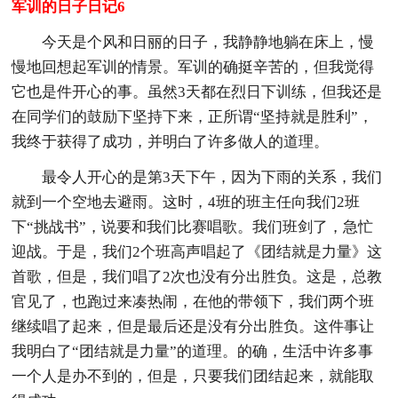
军训的日子日记6
今天是个风和日丽的日子，我静静地躺在床上，慢
慢地回想起军训的情景。军训的确挺辛苦的，但我觉得
它也是件开心的事。虽然3天都在烈日下训练，但我还是
在同学们的鼓励下坚持下来，正所谓“坚持就是胜利”，
我终于获得了成功，并明白了许多做人的道理。
最令人开心的是第3天下午，因为下雨的关系，我们
就到一个空地去避雨。这时，4班的班主任向我们2班
下“挑战书”，说要和我们比赛唱歌。我们班剑了，急忙
迎战。于是，我们2个班高声唱起了《团结就是力量》这
首歌，但是，我们唱了2次也没有分出胜负。这是，总教
官见了，也跑过来凑热闹，在他的带领下，我们两个班
继续唱了起来，但是最后还是没有分出胜负。这件事让
我明白了“团结就是力量”的道理。的确，生活中许多事
一个人是办不到的，但是，只要我们团结起来，就能取