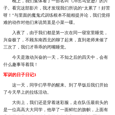
晚上，我们集体看了一部名叫《冲出马亚逊》的片
子。看完这部影片，我才发现我们所说的“太累了！好苦
呀！”与里面的魔鬼式训练根本不能相提并论，我们觉得
难的动作对他们来说简直是小菜一碟。
入夜了，由于我们都是第一次在同一寝室里睡觉，
兴奋极了，不顾东南西北的聊了起来，直到老师来催了
三次了，我们才乖乖的闭嘴睡觉。
今天是激动兴奋的一天，不知之后的四天中，会有
什么趣事等着我！
军训的日子日记3
这一天，同学们早早的醒来。到了早饭后我们开始
了今天早上的拉练活动。
大街上，我们还是穿着迷彩服，走在队伍最前头的
是一位高高大大同学，他举了一面鲜红的旗帜，上面有