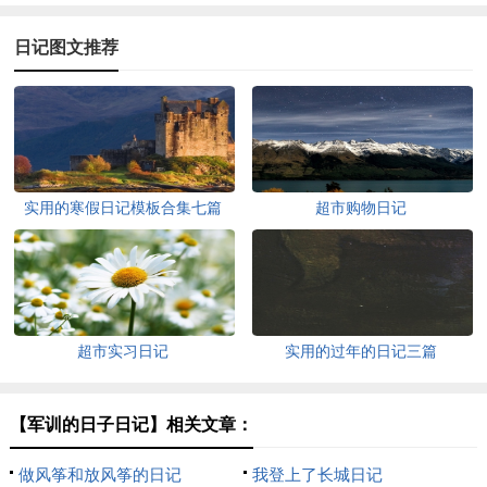
日记图文推荐
实用的寒假日记模板合集七篇
超市购物日记
超市实习日记
实用的过年的日记三篇
【军训的日子日记】相关文章：
做风筝和放风筝的日记
我登上了长城日记