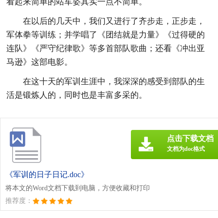
看起来简单的站军姿其实一点不简单。
在以后的几天中，我们又进行了齐步走，正步走，
军体拳等训练；并学唱了《团结就是力量》《过得硬的
连队》《严守纪律歌》等多首部队歌曲；还看《冲出亚
马逊》这部电影。
在这十天的军训生涯中，我深深的感受到部队的生
活是锻炼人的，同时也是丰富多采的。
点击下载文档
文档为doc格式
《军训的日子日记.doc》
将本文的Word文档下载到电脑，方便收藏和打印
推荐度：