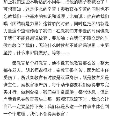
加上我们这些不听话的小同学，把他的嗓子都喊哑了！
可想而知，这是多么的辛苦！秦教官在辛苦的同时也不
忘教我们一些基本的知识和道理，比如说：他在教我们
唱《团结就是力量》这首歌的时候，同时也把团结就是
力量这个道理传给了我们；在教我们齐步走的时候也教
了我们不能轻易说放弃，要加油；在我们不蹲立定的时
候也教会了我们，无论什么时候都不能轻易说累，主要
坚持，什么事都能做好。等等……
秦教官是个好教官，他不像其他教官那么凶，整天
都在骂人。胡老师说得对，秦教官很辛苦，因为班主任
受伤了，所以秦教官有时候是双重身份，既是教官又是
班主任。秦教官很严厉，每个动作都要我们做得非常完
美才行。做到合格，我们会非常疲倦，都想休息，但是
当我看见秦教官额头上那一颗颗汗珠流下时，我总会让
自己一定要坚持下去！我们就是从这一件件事中体会到
一个个道理，我们不舍得秦教官！