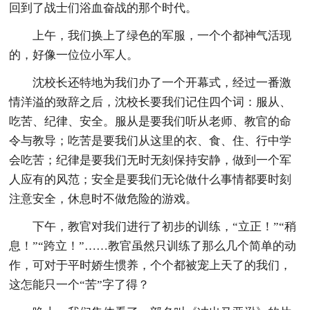
回到了战士们浴血奋战的那个时代。
上午，我们换上了绿色的军服，一个个都神气活现
的，好像一位位小军人。
沈校长还特地为我们办了一个开幕式，经过一番激
情洋溢的致辞之后，沈校长要我们记住四个词：服从、
吃苦、纪律、安全。服从是要我们听从老师、教官的命
令与教导；吃苦是要我们从这里的衣、食、住、行中学
会吃苦；纪律是要我们无时无刻保持安静，做到一个军
人应有的风范；安全是要我们无论做什么事情都要时刻
注意安全，休息时不做危险的游戏。
下午，教官对我们进行了初步的训练，“立正！”“稍
息！”“跨立！”……教官虽然只训练了那么几个简单的动
作，可对于平时娇生惯养，个个都被宠上天了的我们，
这怎能只一个“苦”字了得？