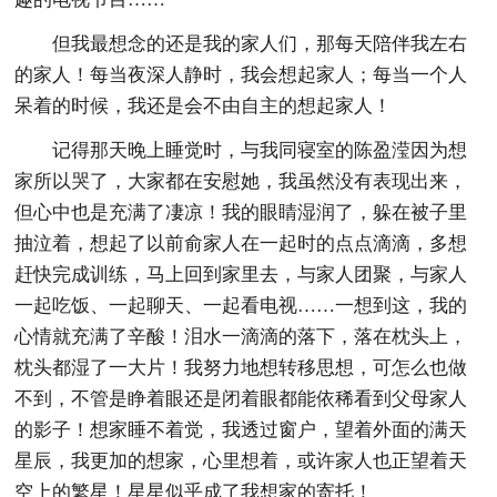
但我最想念的还是我的家人们，那每天陪伴我左右
的家人！每当夜深人静时，我会想起家人；每当一个人
呆着的时候，我还是会不由自主的想起家人！
记得那天晚上睡觉时，与我同寝室的陈盈滢因为想
家所以哭了，大家都在安慰她，我虽然没有表现出来，
但心中也是充满了凄凉！我的眼睛湿润了，躲在被子里
抽泣着，想起了以前俞家人在一起时的点点滴滴，多想
赶快完成训练，马上回到家里去，与家人团聚，与家人
一起吃饭、一起聊天、一起看电视……一想到这，我的
心情就充满了辛酸！泪水一滴滴的落下，落在枕头上，
枕头都湿了一大片！我努力地想转移思想，可怎么也做
不到，不管是睁着眼还是闭着眼都能依稀看到父母家人
的影子！想家睡不着觉，我透过窗户，望着外面的满天
星辰，我更加的想家，心里想着，或许家人也正望着天
空上的繁星！星星似乎成了我想家的寄托！