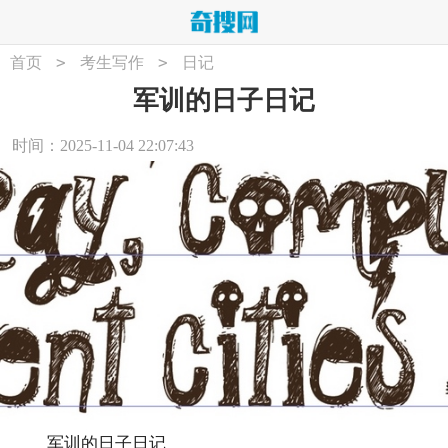
>
>
首页
考生写作
日记
军训的日子日记
时间：2025-11-04 22:07:43
军训的日子日记