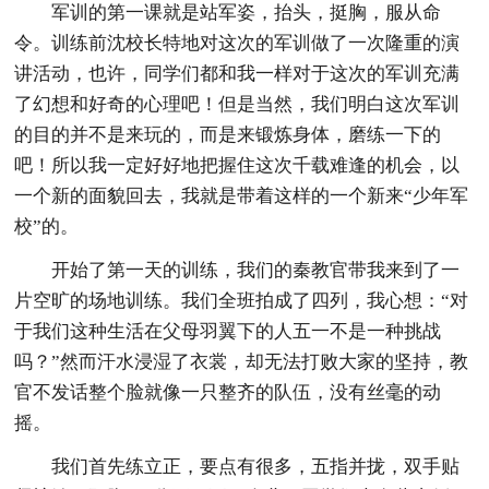
军训的第一课就是站军姿，抬头，挺胸，服从命
令。训练前沈校长特地对这次的军训做了一次隆重的演
讲活动，也许，同学们都和我一样对于这次的军训充满
了幻想和好奇的心理吧！但是当然，我们明白这次军训
的目的并不是来玩的，而是来锻炼身体，磨练一下的
吧！所以我一定好好地把握住这次千载难逢的机会，以
一个新的面貌回去，我就是带着这样的一个新来“少年军
校”的。
开始了第一天的训练，我们的秦教官带我来到了一
片空旷的场地训练。我们全班拍成了四列，我心想：“对
于我们这种生活在父母羽翼下的人五一不是一种挑战
吗？”然而汗水浸湿了衣裳，却无法打败大家的坚持，教
官不发话整个脸就像一只整齐的队伍，没有丝毫的动
摇。
我们首先练立正，要点有很多，五指并拢，双手贴