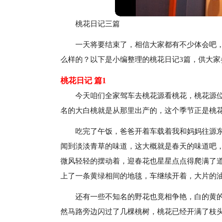
桃花日记三篇
一天将要结束了，相信大家都有不少体会吧
么样的？以下是小编整理的桃花日记3篇，供大
桃花日记 篇1
今天咱们全家驾车去桃花源看桃花，桃花源位
名的大白桃就是从那里出产的，这个季节正是桃
吃完了午饭，爸爸开着车载着我和妈妈往源
闻到淡淡青草的味道，这大概就是春天的味道吧
微风轻轻的摆动着，迎春花也星星点点得爬满了
上了一条黄绿相间的地毯，车继续开着，大片的
还有一些不知名的野花也竟相争艳，白的黄
然马路旁边闪过了几棵桃树，桃花已经开满了枝