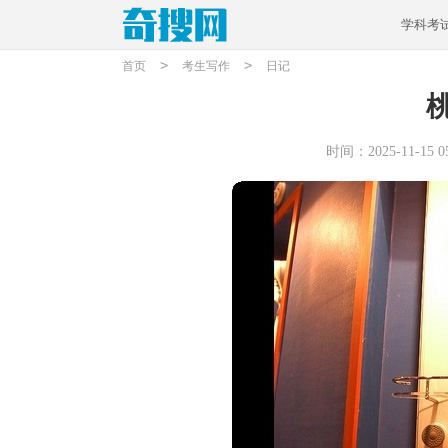
学科考
>
>
首页
考生写作
日记
时间：2025-11-15 05