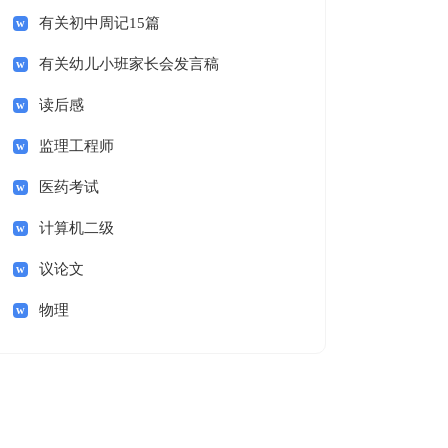
有关初中周记15篇
有关幼儿小班家长会发言稿
读后感
监理工程师
医药考试
计算机二级
议论文
物理