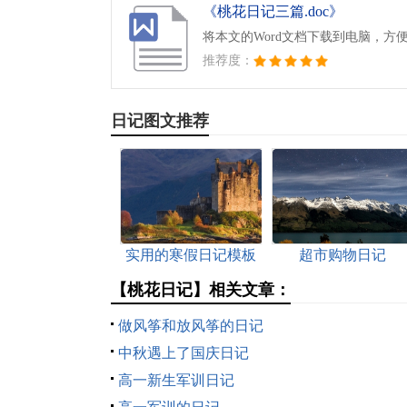
《桃花日记三篇.doc》
将本文的Word文档下载到电脑，方
推荐度：
日记图文推荐
实用的寒假日记模板
超市购物日记
合集七篇
【桃花日记】相关文章：
做风筝和放风筝的日记
中秋遇上了国庆日记
高一新生军训日记