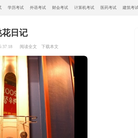
试
学历考试
外语考试
财会考试
计算机考试
医药考试
建筑考
桃花日记
:37:18
阅读全文
下载本文