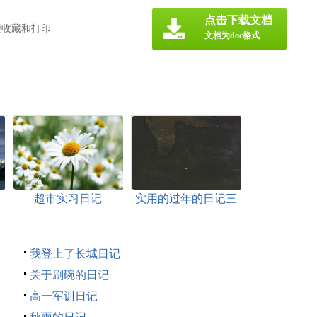
点击下载文档
便收藏和打印
文档为doc格式
超市实习日记
实用的过年的日记三
篇
我登上了长城日记
关于刷碗的日记
高一军训日记