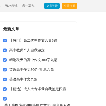
试
资格考试
考生写作
会员登录
会员注册
最新文章
【热门】高二优秀作文合集5篇
高中教师个人自我鉴定
精选秋天的高中作文300字九篇
英语高中作文300字汇总六篇
英语高中作文九篇
【精选】成人大专毕业自我鉴定四篇
关于感恩为话题的高中作文800字合集五篇