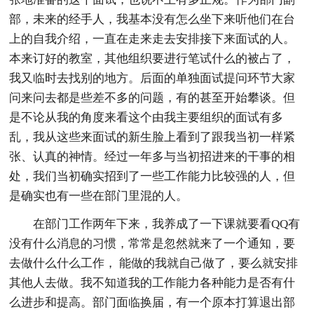
部，未来的经手人，我基本没有怎么坐下来听他们在台
上的自我介绍，一直在走来走去安排接下来面试的人。
本来订好的教室，其他组织要进行笔试什么的被占了，
我又临时去找别的地方。后面的单独面试提问环节大家
问来问去都是些差不多的问题，有的甚至开始攀谈。但
是不论从我的角度来看这个由我主要组织的面试有多
乱，我从这些来面试的新生脸上看到了跟我当初一样紧
张、认真的神情。经过一年多与当初招进来的干事的相
处，我们当初确实招到了一些工作能力比较强的人，但
是确实也有一些在部门里混的人。
在部门工作两年下来，我养成了一下课就要看QQ有
没有什么消息的习惯，常常是忽然就来了一个通知，要
去做什么什么工作， 能做的我就自己做了，要么就安排
其他人去做。我不知道我的工作能力各种能力是否有什
么进步和提高。部门面临换届，有一个原本打算退出部