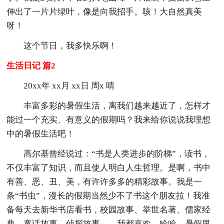
伸出了一片片绿叶，像是向我招手。咳！大自然真美
呀！
这个节日，我多快乐啊！
生活日记 篇2
20xx年 xx月 xx日 周x 晴
丰富多彩的暑假生活，离我们越来越近了，怎样才
能过一个充实、有意义的假期吗？我来给你说说我理想
中的暑假生活吧！
高尔基曾经说过：“书是人类进步的阶梯”，读书，
不仅丰富了知识，而且使人明白人生哲理。是啊，书中
有善、恶、丑、美，有许许多多的精彩故事。我是一
条“书虫”，漫长的假期当然少不了书这个朋友拉！我准
备每天去新华书店看书，校园故事、举世名著、儒家经
典、童话故事、侦探故事……我都喜欢。哈哈，暑假里