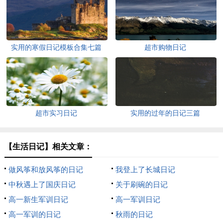
实用的寒假日记模板合集七篇
超市购物日记
超市实习日记
实用的过年的日记三篇
【生活日记】相关文章：
做风筝和放风筝的日记
我登上了长城日记
中秋遇上了国庆日记
关于刷碗的日记
高一新生军训日记
高一军训日记
高一军训的日记
秋雨的日记