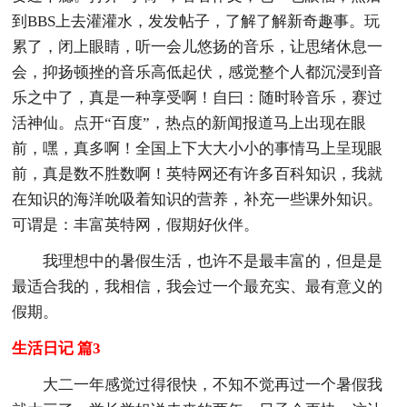
到BBS上去灌灌水，发发帖子，了解了解新奇趣事。玩
累了，闭上眼睛，听一会儿悠扬的音乐，让思绪休息一
会，抑扬顿挫的音乐高低起伏，感觉整个人都沉浸到音
乐之中了，真是一种享受啊！自曰：随时聆音乐，赛过
活神仙。点开“百度”，热点的新闻报道马上出现在眼
前，嘿，真多啊！全国上下大大小小的事情马上呈现眼
前，真是数不胜数啊！英特网还有许多百科知识，我就
在知识的海洋吮吸着知识的营养，补充一些课外知识。
可谓是：丰富英特网，假期好伙伴。
我理想中的暑假生活，也许不是最丰富的，但是是
最适合我的，我相信，我会过一个最充实、最有意义的
假期。
生活日记 篇3
大二一年感觉过得很快，不知不觉再过一个暑假我