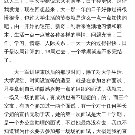
就大三了，学长学姐说未来的两年，日子会更快。这让
我发憷，现在回想起来，大一那一年的日子好像过得很
慢很慢，也许大学生活的节奏就是这么一点一点加快的
吧，由一开始的迷茫、新奇，到后来逐渐地习惯和麻
木，生活一点一点被各种各样的事情、问题充满：工
作、学习、情感、人际关系，一天一天的过得很快，日
子是以周计算的，18周过去，一个学期就差不多完结
了。
大一军训结束以后的那段时间，除了对大学生活、
大学课堂、时间设置等的适应，就是在参加各种面试，
只要拿到自己稍微感兴趣一点的组织的面试，我就去。
一场又一场的面试，有成功也有不理想的，的`。而三个
室友，有两个参加过一两个面试，有一个对于任何学长
学姐的宣传无动于衷，她的第一次面试是大二上学期，
是一个办公室助理的面试，不过她最终没有去。我也不
知道我为什么要去参加那一场场的面试，大概是我的直