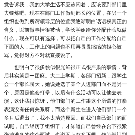
觉告诉我，我的大学生活不应该闲着，应该要到部门里
去锻炼吧。现在在部门工作做到部长的位置，在另一个
组织也做到所谓领导层的位置我逐渐明白话语权真正的
含义，以前做事情很被动，学长学姐给你分配什么就做
什么，现在可以有选择，可以把自己的工作分配给自己
下面的人，工作上的问题也不用再畏畏缩缩的担心被
骂，觉得对方不对就直接说了。
也明白了很多貌似很光鲜很正式很严肃的事情，背
后其实就是一团麻。大二上学期，各部门招新，跟学生
会一个部长聊天，她说她选了某个人进部门而不是另一
个，原因是他会打拳，以后有什么活动可以让他去表
演，这让我很惊讶，他们部门的工作跟这个所谓的打拳
表演没有任何关系呀，而这个新生在进入他们部门一个
多月后退出了，我不太清楚原因。而我们自己部门的面
试呢，自己经历了组织了，才知道自己曾经在台下很紧
张地准备的这个面试，也说不上有多正规。作为部门副