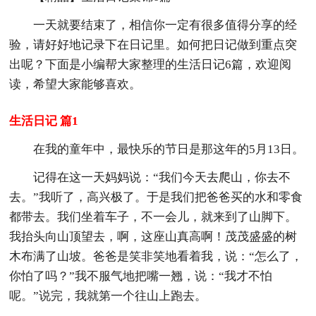
一天就要结束了，相信你一定有很多值得分享的经
验，请好好地记录下在日记里。如何把日记做到重点突
出呢？下面是小编帮大家整理的生活日记6篇，欢迎阅
读，希望大家能够喜欢。
生活日记 篇1
在我的童年中，最快乐的节日是那这年的5月13日。
记得在这一天妈妈说：“我们今天去爬山，你去不
去。”我听了，高兴极了。于是我们把爸爸买的水和零食
都带去。我们坐着车子，不一会儿，就来到了山脚下。
我抬头向山顶望去，啊，这座山真高啊！茂茂盛盛的树
木布满了山坡。爸爸是笑非笑地看着我，说：“怎么了，
你怕了吗？”我不服气地把嘴一翘，说：“我才不怕
呢。”说完，我就第一个往山上跑去。