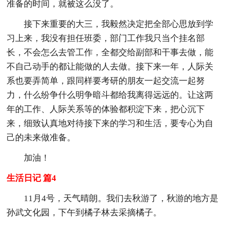
准备的时间，就被这么没了。
接下来重要的大三，我毅然决定把全部心思放到学
习上来，我没有担任班委，部门工作我只当个挂名部
长，不会怎么去管工作，全都交给副部和干事去做，能
不自己动手的都让能做的人去做。接下来一年，人际关
系也要弄简单，跟同样要考研的朋友一起交流一起努
力，什么纷争什么明争暗斗都给我离得远远的。让这两
年的工作、人际关系等的体验都积淀下来，把心沉下
来，细致认真地对待接下来的学习和生活，要专心为自
己的未来做准备。
加油！
生活日记 篇4
11月4号，天气晴朗。我们去秋游了，秋游的地方是
孙武文化园，下午到橘子林去采摘橘子。