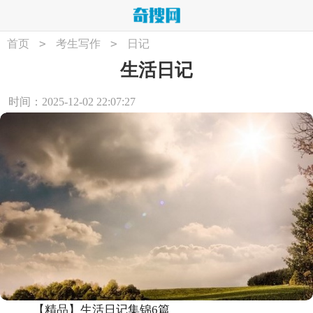
>
>
首页
考生写作
日记
生活日记
时间：2025-12-02 22:07:27
【精品】生活日记集锦6篇