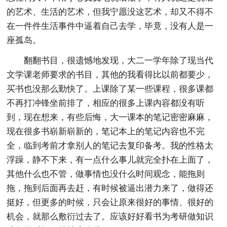
的艺术、生活的艺术，但我宁愿没这艺术，却又不得不
在一件件生活事件中逼着自己去学，毕竟，没有人是一
座孤岛。
翻翻书目，很遗憾地发现，大二一学年除了现当代
文学课老师要求的书目，其他的我看得比以前都要少，
买书也没那么勤快了。上课除了某一些课程，很多课都
不再打冲锋坐前排了，相应的很多上课内容都没有听
到，现在想来，有些后悔，大一课本的笔记密密麻麻，
现在很多书崭新崭新的，笔记本上的笔记内容也不完
全，临到考前才拿别人的笔记去复印备考。我的性格太
浮躁，静不下来，有一点什么事儿就完全扑在上面了，
其他什么也不管，做事情也没什么时间观念，能拖则
拖，拖到后面再去赶，有时候被逼出潜力来了，做得还
挺好，但更多的时候，只会让原来很好的事情、很好的
机会，就那么敷衍过去了。应该好好看书为考研做知识