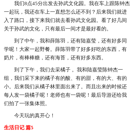
我们8点45分出发去孙武文化园。我在车上跟陈钟杰
一起玩，我还在车上一直想怎么还不到？后来我们就进
入了路口，接下来我们就去看孙武文化园。看了好几间
关于孙武的文化，只有最后一间才是最好看的。
到了中午，我和薛陈羽，还有陆嘉莹，还有好多同
学呢！大家一起野餐。薛陈羽带了好多好吃的东西，有
奶片，有棒棒糖，还有海苔，还有好多东西。
到了下午，我们去采橘子 。我和陆嘉莹陈钟杰一
组，我们采下来的橘子有的酸、有的甜，有的大、有的
小。后来我们从橘子林里面出来了。而且出来的时候还
每人发一袋橘子呢！老师也有一袋呢！最后导游还给我
们拍了一张集体照。
今天玩的真开心！
生活日记 篇5