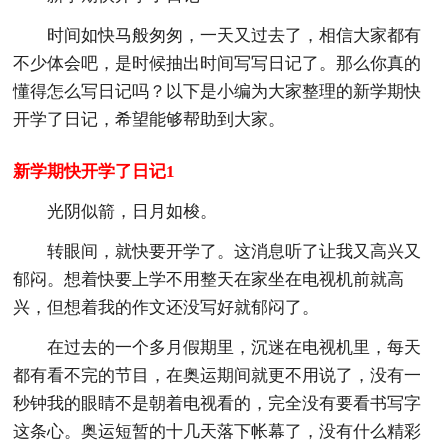
时间如快马般匆匆，一天又过去了，相信大家都有
不少体会吧，是时候抽出时间写写日记了。那么你真的
懂得怎么写日记吗？以下是小编为大家整理的新学期快
开学了日记，希望能够帮助到大家。
新学期快开学了日记1
光阴似箭，日月如梭。
转眼间，就快要开学了。这消息听了让我又高兴又
郁闷。想着快要上学不用整天在家坐在电视机前就高
兴，但想着我的作文还没写好就郁闷了。
在过去的一个多月假期里，沉迷在电视机里，每天
都有看不完的节目，在奥运期间就更不用说了，没有一
秒钟我的眼睛不是朝着电视看的，完全没有要看书写字
这条心。奥运短暂的十几天落下帐幕了，没有什么精彩