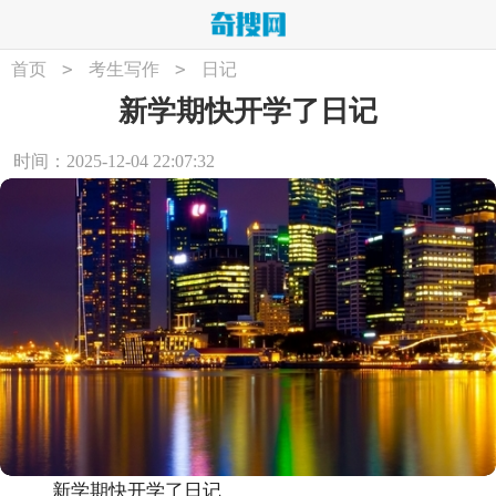
>
>
首页
考生写作
日记
新学期快开学了日记
时间：2025-12-04 22:07:32
新学期快开学了日记