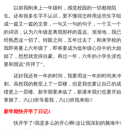
以前我刚来上一年级时，感觉校园的一切都很陌
生。还有很多生字不认识，更不懂得怎样用这些生字组
成一篇又一篇的文章，一句又一句的句子，一个又一个
的词语，认为六年级是离我那样的遥远。渐渐地，我已
经熟悉这一切了。转眼之间，五年过去了，刚来学校的
我即将要上六年级了，即将要成为低年级心目中的大姐
姐了，想想就觉得自豪。再过一年，六年的小学生涯也
要和我说“拜拜了”。
还好我还有一年的时间，我要用这一年的时间来冲
刺。虽然我的教室上了一层楼，但是我也要让自己的成
绩更上一层楼。新学期要来临了，新课本我们也要开始
掌握了。六(2)班等着我，六(2)班我来啦!!
新学期快开学了日记3
快开学了!我是多么的开心啊!这让我深刻的脑海中!