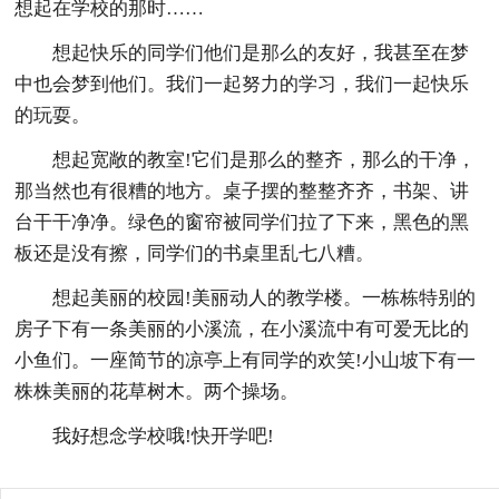
想起在学校的那时……
想起快乐的同学们他们是那么的友好，我甚至在梦
中也会梦到他们。我们一起努力的学习，我们一起快乐
的玩耍。
想起宽敞的教室!它们是那么的整齐，那么的干净，
那当然也有很糟的地方。桌子摆的整整齐齐，书架、讲
台干干净净。绿色的窗帘被同学们拉了下来，黑色的黑
板还是没有擦，同学们的书桌里乱七八糟。
想起美丽的校园!美丽动人的教学楼。一栋栋特别的
房子下有一条美丽的小溪流，在小溪流中有可爱无比的
小鱼们。一座简节的凉亭上有同学的欢笑!小山坡下有一
株株美丽的花草树木。两个操场。
我好想念学校哦!快开学吧!