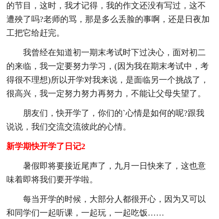
的节目，这时，我才记得，我的作文还没有写过，这不
遭殃了吗?老师的骂，那是多么丢脸的事啊，还是日夜加
工把它给赶完。
我曾经在知道初一期末考试时下过决心，面对初二
的来临，我一定要努力学习，(因为我在期末考试中，考
得很不理想)所以开学对我来说，是面临另一个挑战了，
很高兴，我一定努力努力再努力，不能让父母失望了。
朋友们，快开学了，你们的`心情是如何的呢?跟我
说说，我们交流交流彼此的心情。
新学期快开学了日记2
暑假即将要接近尾声了，九月一日快来了，这也意
味着即将我们要开学啦。
每当开学的时候，大部分人都很开心，因为又可以
和同学们一起听课，一起玩，一起吃饭……