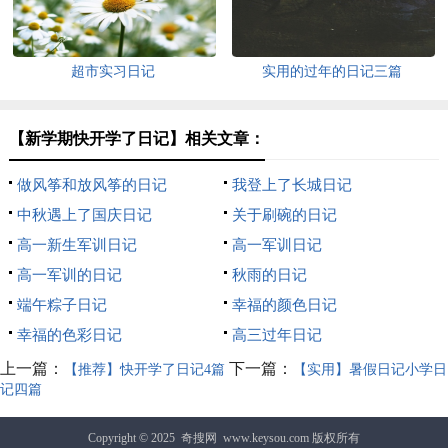
超市实习日记
实用的过年的日记三篇
【新学期快开学了日记】相关文章：
做风筝和放风筝的日记
我登上了长城日记
中秋遇上了国庆日记
关于刷碗的日记
高一新生军训日记
高一军训日记
高一军训的日记
秋雨的日记
端午粽子日记
幸福的颜色日记
幸福的色彩日记
高三过年日记
上一篇：
下一篇：
【推荐】快开学了日记4篇
【实用】暑假日记小学日
记四篇
Copyright © 2025
奇搜网
www.keysou.com 版权所有