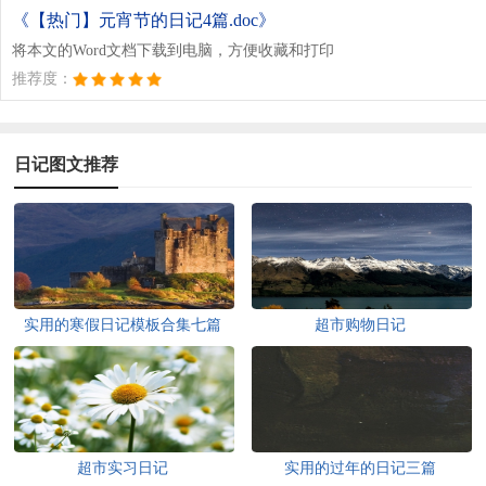
《【热门】元宵节的日记4篇.doc》
将本文的Word文档下载到电脑，方便收藏和打印
推荐度：
日记图文推荐
实用的寒假日记模板合集七篇
超市购物日记
超市实习日记
实用的过年的日记三篇