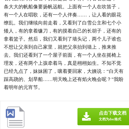
条大大的帆船像要扬帆远航。上面有一个人在吹笛子，
有一个人在唱歌，还有一个人伴奏……，让人看的眼花
缭乱。我们继续向前走着，又看到了白雪公主和七个小
矮人，有的拿着镰刀，有的摸着自己的长胡子，还有的
拿着篮子。然后，我们又看到了墙头记，两个儿子谁也
不想让父亲到自己家里，就把父亲抬到墙上，推来推
去。我们还看到了一个屋子前面，有一个人坐在摇椅上
理发，还有两个上孩牵着马，真是栩栩如生。不知不觉
已经九点了，妹妹困了，嚷着要回家，大姨说：“白天有
踩高跷的、划旱船……明天晚上还有焰火晚会呢？”我盼
着明年的元宵节。
点击下载文档
文档为doc格式