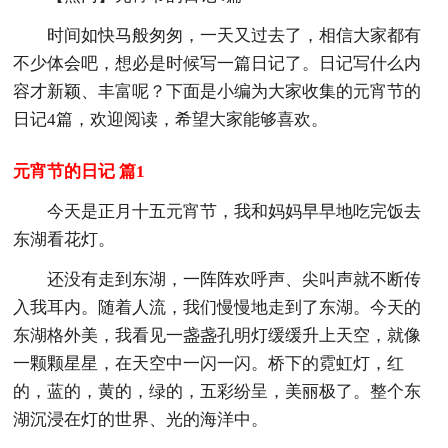
时间如快马般匆匆，一天又过去了，相信大家都有
不少体会吧，想必是时候写一篇日记了。日记写什么内
容才新颖、丰富呢？下面是小编为大家收集的元宵节的
日记4篇，欢迎阅读，希望大家能够喜欢。
元宵节的日记 篇1
今天是正月十五元宵节，我和妈妈早早地吃完饭去
东湖看花灯。
还没有走到东湖，一阵阵欢呼声、尖叫声就不断传
入我耳内。随着人流，我们慢慢地走到了东湖。今天的
东湖格外美，我看见一盏盏孔明灯缓缓升上天空，就像
一颗颗星星，在天空中一闪一闪。桥下的霓虹灯，红
的，蓝的，黄的，绿的，五彩纷呈，美丽极了。整个东
湖沉浸在灯的世界、光的海洋中。