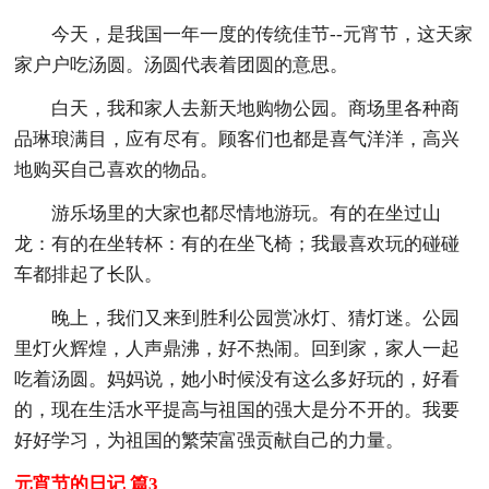
今天，是我国一年一度的传统佳节--元宵节，这天家
家户户吃汤圆。汤圆代表着团圆的意思。
白天，我和家人去新天地购物公园。商场里各种商
品琳琅满目，应有尽有。顾客们也都是喜气洋洋，高兴
地购买自己喜欢的物品。
游乐场里的大家也都尽情地游玩。有的在坐过山
龙：有的在坐转杯：有的在坐飞椅；我最喜欢玩的碰碰
车都排起了长队。
晚上，我们又来到胜利公园赏冰灯、猜灯迷。公园
里灯火辉煌，人声鼎沸，好不热闹。回到家，家人一起
吃着汤圆。妈妈说，她小时候没有这么多好玩的，好看
的，现在生活水平提高与祖国的强大是分不开的。我要
好好学习，为祖国的繁荣富强贡献自己的力量。
元宵节的日记 篇3