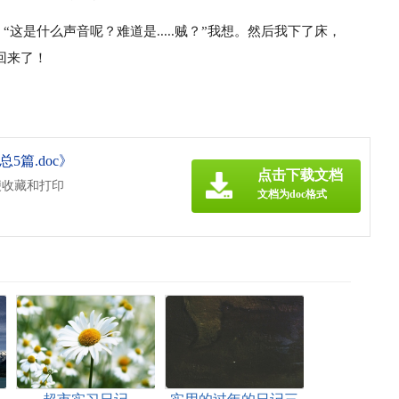
这是什么声音呢？难道是.....贼？”我想。然后我下了床，
回来了！
篇.doc》
点击下载文档
便收藏和打印
文档为doc格式