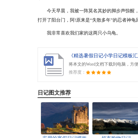
今天早晨，我被一阵莫名其妙的脚步声惊醒，“
打开了阳台门，阿!原来是“失散多年”的忍者神龟
我非常喜欢我们家的这两只小乌龟。
《精选暑假日记小学日记模板汇总5
将本文的Word文档下载到电脑，方
推荐度：
日记图文推荐