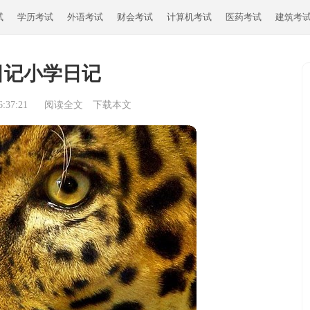
试
学历考试
外语考试
财会考试
计算机考试
医药考试
建筑考
日记小学日记
:37:21
阅读全文
下载本文