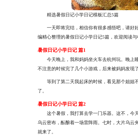
精选暑假日记小学日记模板汇总5篇
一天即将完结，相信你有很多感悟吧，请好
编精心整理的暑假日记小学日记5篇，欢迎阅读与
暑假日记小学日记 篇1
今天晚上，我和妈妈坐火车去杭州玩。晚上
不注意的时候完了几个小游戏，后来被妈妈发现
等到了第二天我起床的时候，看见那个姐姐
了。
暑假日记小学日记 篇2
这个暑假，我打算去学一门乐器。这不，今天
乌云密布，酝酿着一场雷阵雨。七时，大片乌云
就来了。