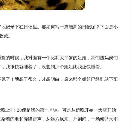
好地记录下在日记里。那如何写一篇漂亮的日记呢？下面是小
收藏。
睡觉的时候，我对面有一个比我大半岁的姐姐，我们趁妈妈们
了，我很快就睡着了，没想到那个姐姐比我还快睡着。
不见了！我想了很久，才想明白，原来那个姐姐已经到站下车
晚上7：20便是我的第一堂课。可是从傍晚开始，天空开始
夹杂着闪电和隆隆雷声，从远方飘来。片刻间，一场倾盆大雨