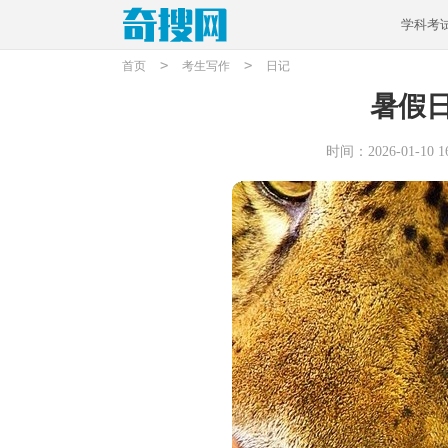
学科考
>
>
首页
考生写作
日记
暑假
时间：2026-01-10 16