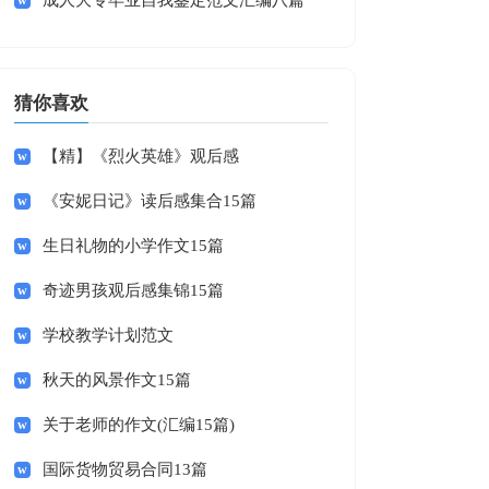
成人大专毕业自我鉴定范文汇编八篇
猜你喜欢
【精】《烈火英雄》观后感
《安妮日记》读后感集合15篇
生日礼物的小学作文15篇
奇迹男孩观后感集锦15篇
学校教学计划范文
秋天的风景作文15篇
关于老师的作文(汇编15篇)
国际货物贸易合同13篇