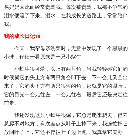
爸妈妈因此而经常责骂我。每次被责骂，我那不争气的
泪水便流了下来。泪水，在我成长的道路上，常常陪伴
我。
我的成长日记10
今天，我帮母亲洗菜时，无意中发现了一个黑黑的
小球，仔细一看原来是一只小蜗牛。
小蜗牛很可爱，头上有两只角，当我轻轻碰它们的
时候就它的头上方有两只角会凹下去，不一会儿又凸出
来了，它的头下方有两只很短的角，那就是它的眼睛，
它的目光一会儿往左，一会儿往右，最后它还是决定往
前走。
我还发现这只小蜗牛很倔，它总是爬来爬去，但它
总爬不对地方，有次差点从叶子上掉下来，我连忙把它
放回叶子上，它还不停往叶子边上跑，我真拿它美办