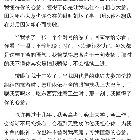
我懂得你的心意，懂得了你是让我记住不再粗心大意。
因为粗心大意也许会在关键时刻坏了事，所以你不想我
在以后因为粗心而失败。
当我拿了一张一个个对号的卷子，回家拿给你看，
你看了一眼，平静地说：“好，下次继续努力”。每次都
是这样平淡的语气，我曾觉得您吝啬于一句表扬，那时
的我不懂你其实是怕我骄傲，不会继续上进。
转眼间我十二岁了，当我因优异的成绩去参加学校
组织的旅游时，您用依依不舍的眼神扶我上大巴车，叮
嘱我要喝水，吃东西要注意卫生时，那一刻，我懂得了
你的心意。
也许再过十几年，我会高考，会上大学，会工作，
会渐渐不用您操心，会看到无数次你位我担心你，为我
不舍的眼神，你也许不曾对我表露，可我懂您的心意。