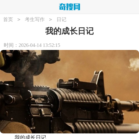
>
>
首页
考生写作
日记
我的成长日记
时间：2026-04-14 13:52:15
我的成长日记