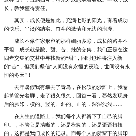
长，教我懂得责任。
其实，成长便是如此，充满七彩的阳光，有着成功
的快乐、平淡的踏实、奋斗的激情和无边的浪漫。
成长不像作家形容的那样绚丽多彩，成长的路并不
平坦，成长就是酸、甜、苦、辣的交集，我们正是在这
四者交集的交替中寻找新的“甜”，同时也许将注入新
的“苦”，但我们坚信“人间没有永恒的夜晚，世间没有永
恒的冬天”！
去年暑假我有幸去了青岛，在松软的沙滩上，我卷
起裤管光着脚，走了很久很久，回首一看，蓦然发现身
后的脚印，横的、竖的、斜的、正的，深深浅浅……
在人生的道路上，我们每个人都留下了自己的脚
印。，不管它是清晰的，还是模糊的，还是歪歪扭扭
的，这都是我们成长的记录。而每个人的所留下的脚印