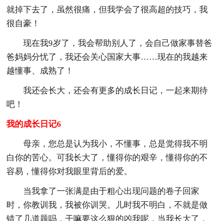
就掉下去了，虽然很痛，但我学会了很高超的技巧，我
很自豪！
现在我9岁了，我会帮助别人了，会自己做家事替爸
爸妈妈分忧了，我还会关心国家大事……现在的我越来
越懂事、成熟了！
我还会长大，还会有更多的成长日记，一起来期待
吧！
我的成长日记6
母亲，您总是认为我小，不懂事，总是觉得我不明
白你的苦心。可我长大了，懂得你的艰辛，懂得你的不
容易，懂得你对我眼里背后的爱。
当我拿了一张满是由于粗心出现问题的卷子回家
时，你教训我，我被你训哭。儿时我不明白，不就是做
错了几道题吗，干嘛要这么狠的凶我呢，当我长大了，