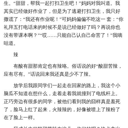
生。“甜甜，帮我一起打扫卫生吧！”妈妈对我叫道。我
其实已经做好作业了，但是为了逃避打扫卫生，我只好
撒谎了：“我还有作业呢！”可妈妈偏偏不吃这一 套：“你
礼拜五打电话来的时候不是说已经做好了吗？再说你也
没有带课本啊？”“哎……只能自己认自己命苦了！”我嘀
咕道。
辣
有酸有甜那肯定也有辣咯。俗话说的好“酸甜苦辣，
应有尽有。”话说回来我还真是少不了辣。
放学后我跟同学们一起走在回家的路上，我这个小
脑瓜不知道在想什么，走着走着我就撞到了电线杆上。
正巧旁边有很多的同学，被他们看到我的囧样真是羞死
了，脸马上红了起来，火辣辣的，好像被喷上了辣粉了
在了脸上一样。