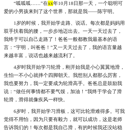
“呱呱呱……”在
xx
年10月18日那一天，一个聪明可
爱的小男孩来到了这个世界，那就是我——陈宇明。
1岁的时候，我开始学走路、说话。每次都是妈妈用
双手扶着我的腰，一步步地迈出去。一天一天过去了，
我终于可以自己走路了！爸爸一般都教我最基本的语
言：“宇明，叫爸爸！”又一天天过去了，我的语言量越
来越丰富，说话也越来越流利了。
4岁时我开始学习轮滑，刚开始我是小心翼翼地滑，
生怕一不小心就摔个四脚朝天。我想别人都那么厉害，
我也要努力，我一定要成为轮滑高手。爸爸总是鼓励我
说：“做任何事情都不要气馁，加油！”我终于学会了滑
轮滑，滑得就像疾风一样快。
6岁时，我开始学习滑板，这可比轮滑难得多。可我
觉得不用怕，因为只要有毅力，就可以成功，这是老师
告诉我们的！每次都是我自己滑，有的时候我还没站稳