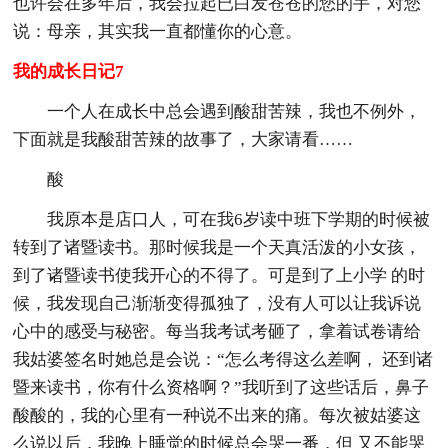
也许会在多年后，我会拉起已白发苍苍的您的手，对您
说：母亲，其实我一直都懂你的心意。
我的成长日记7
一个人在成长中总会遇到酸甜苦辣，我也不例外，
下面就是我酸甜苦辣的故事了，大家请看……
酸
我原本是店口人，可在我6岁读中班下学期的时候被
转到了诸暨读书。那时候我是一个天真活泼的小女孩，
到了诸暨读书使我开心的不得了。可是到了上小学 的时
候，我发现自己渐渐变得孤独了，没有人可以让我诉说
心中的感受与秘密。每当我考试考砸了，拿着试卷请给
我姑婆签名时她总是会说：“怎么考得这么差啊， 还到诸
暨来读书，你有什么资格啊？”我听到了这些话后，鼻子
酸酸的，我的心里有一种说不出来的痛。每次被姑婆这
么说以后，我晚上睡觉的时候总会哭一番，但 又不能哭