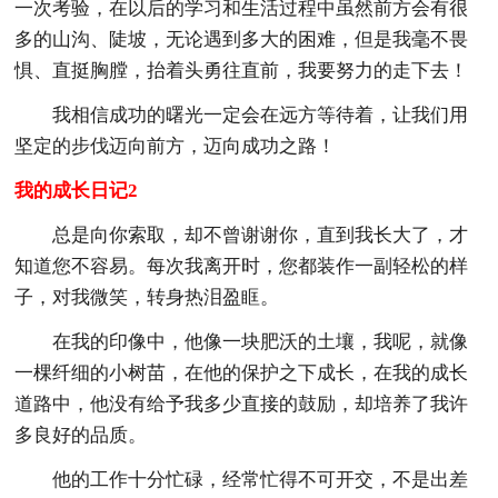
一次考验，在以后的学习和生活过程中虽然前方会有很
多的山沟、陡坡，无论遇到多大的困难，但是我毫不畏
惧、直挺胸膛，抬着头勇往直前，我要努力的走下去！
我相信成功的曙光一定会在远方等待着，让我们用
坚定的步伐迈向前方，迈向成功之路！
我的成长日记2
总是向你索取，却不曾谢谢你，直到我长大了，才
知道您不容易。每次我离开时，您都装作一副轻松的样
子，对我微笑，转身热泪盈眶。
在我的印像中，他像一块肥沃的土壤，我呢，就像
一棵纤细的小树苗，在他的保护之下成长，在我的成长
道路中，他没有给予我多少直接的鼓励，却培养了我许
多良好的品质。
他的工作十分忙碌，经常忙得不可开交，不是出差