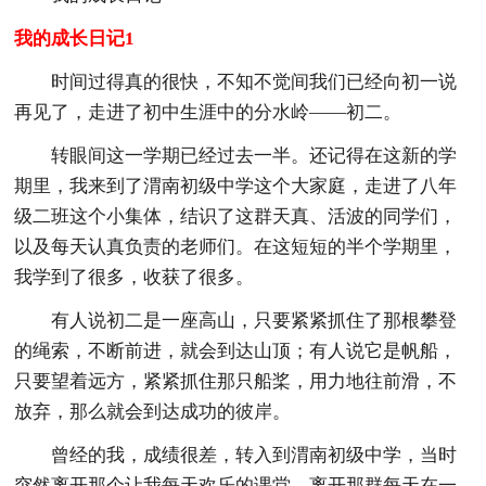
我的成长日记1
时间过得真的很快，不知不觉间我们已经向初一说
再见了，走进了初中生涯中的分水岭——初二。
转眼间这一学期已经过去一半。还记得在这新的学
期里，我来到了渭南初级中学这个大家庭，走进了八年
级二班这个小集体，结识了这群天真、活波的同学们，
以及每天认真负责的老师们。在这短短的半个学期里，
我学到了很多，收获了很多。
有人说初二是一座高山，只要紧紧抓住了那根攀登
的绳索，不断前进，就会到达山顶；有人说它是帆船，
只要望着远方，紧紧抓住那只船桨，用力地往前滑，不
放弃，那么就会到达成功的彼岸。
曾经的我，成绩很差，转入到渭南初级中学，当时
突然离开那个让我每天欢乐的课堂，离开那群每天在一