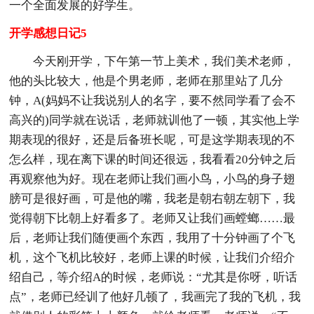
一个全面发展的好学生。
开学感想日记5
今天刚开学，下午第一节上美术，我们美术老师，
他的头比较大，他是个男老师，老师在那里站了几分
钟，A(妈妈不让我说别人的名字，要不然同学看了会不
高兴的)同学就在说话，老师就训他了一顿，其实他上学
期表现的很好，还是后备班长呢，可是这学期表现的不
怎么样，现在离下课的时间还很远，我看看20分钟之后
再观察他为好。现在老师让我们画小鸟，小鸟的身子翅
膀可是很好画，可是他的嘴，我老是朝右朝左朝下，我
觉得朝下比朝上好看多了。老师又让我们画螳螂……最
后，老师让我们随便画个东西，我用了十分钟画了个飞
机，这个飞机比较好，老师上课的时候，让我们介绍介
绍自己，等介绍A的时候，老师说：“尤其是你呀，听话
点”，老师已经训了他好几顿了，我画完了我的飞机，我