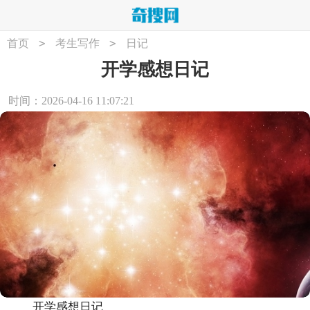
>
>
首页
考生写作
日记
开学感想日记
时间：2026-04-16 11:07:21
开学感想日记