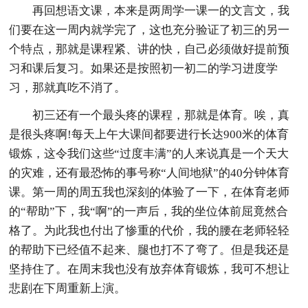
再回想语文课，本来是两周学一课一的文言文，我
们要在这一周内就学完了，这也充分验证了初三的另一
个特点，那就是课程紧、讲的快，自己必须做好提前预
习和课后复习。如果还是按照初一初二的学习进度学
习，那就真吃不消了。
初三还有一个最头疼的课程，那就是体育。唉，真
是很头疼啊!每天上午大课间都要进行长达900米的体育
锻炼，这令我们这些“过度丰满”的人来说真是一个天大
的灾难，还有最恐怖的事号称“人间地狱”的40分钟体育
课。第一周的周五我也深刻的体验了一下，在体育老师
的“帮助”下，我“啊”的一声后，我的坐位体前屈竟然合
格了。为此我也付出了惨重的代价，我的腰在老师轻轻
的帮助下已经值不起来、腿也打不了弯了。但是我还是
坚持住了。在周末我也没有放弃体育锻炼，我可不想让
悲剧在下周重新上演。