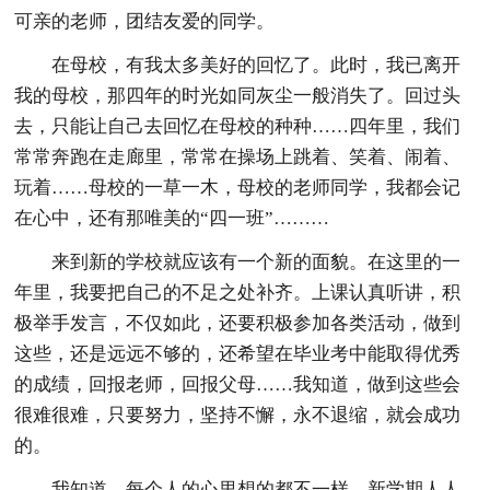
可亲的老师，团结友爱的同学。
在母校，有我太多美好的回忆了。此时，我已离开
我的母校，那四年的时光如同灰尘一般消失了。回过头
去，只能让自己去回忆在母校的种种……四年里，我们
常常奔跑在走廊里，常常在操场上跳着、笑着、闹着、
玩着……母校的一草一木，母校的老师同学，我都会记
在心中，还有那唯美的“四一班”………
来到新的学校就应该有一个新的面貌。在这里的一
年里，我要把自己的不足之处补齐。上课认真听讲，积
极举手发言，不仅如此，还要积极参加各类活动，做到
这些，还是远远不够的，还希望在毕业考中能取得优秀
的成绩，回报老师，回报父母……我知道，做到这些会
很难很难，只要努力，坚持不懈，永不退缩，就会成功
的。
我知道，每个人的心里想的都不一样，新学期人人