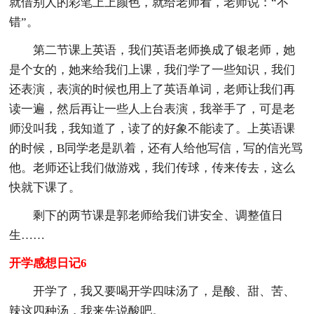
就借别人的彩笔上上颜色，就给老师看，老师说：“不
错”。
第二节课上英语，我们英语老师换成了银老师，她
是个女的，她来给我们上课，我们学了一些知识，我们
还表演，表演的时候也用上了英语单词，老师让我们再
读一遍，然后再让一些人上台表演，我举手了，可是老
师没叫我，我知道了，读了的好象不能读了。上英语课
的时候，B同学老是趴着，还有人给他写信，写的信光骂
他。老师还让我们做游戏，我们传球，传来传去，这么
快就下课了。
剩下的两节课是郭老师给我们讲安全、调整值日
生……
开学感想日记6
开学了，我又要喝开学四味汤了，是酸、甜、苦、
辣这四种汤，我来先说酸吧。