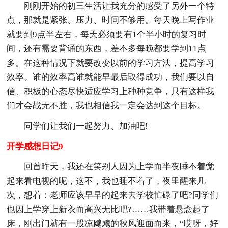
刚刚开始的初三生活让我充分的感受了另外一个特
点，那就是紧张、压力、时间不够用。每天晚上写作业
就要到9点半左右，每天必须要有1个半小时的复习时
间，还有需要背诵的东西，差不多每晚都要学到11点
多。在这种情况下就要改变以前的学习方法，提高学习
效率。谁的效率高谁就能早最后取得成功，我们要以自
信、积极的心态尽快适应学习上种种竞争，只有这样我
们才会战无不胜，我也相信我一定会达到这个目标。
同学们让我们一起努力、加油吧!
开学感想日记9
回首昨天，我还在笑别人因为上学而半夜睡不着觉
起来看电视的呢，这不，我也睡不着了，夜里醒来几
次，想着：老师应该早早的起来去学校忙碌了吧?同学们
也因上学穿上新衣而高兴无比吧?……我带着悬念起了
床，刚出门就有一股凉飕飕的秋风迎面而来，“哎呀，好