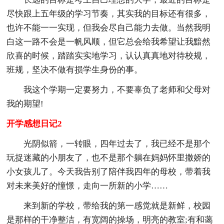
尽快跟上五年级的学习节奏，其实我的目标还有很多，
也许不能一一实现，但我会尽自己能力去做。当然我明
白这一路不会是一帆风顺，但它总会给我希望让我黯然
欣喜的时候，踏踏实实地学习，认认真真地对待校规，
班规，坚决不做有损学生身份的事。
我这个学期一定要努力，不要辜负了老师和父母对
我的期望!
开学感想日记2
光阴似箭，一转眼，四年过去了，我已经不是那个
玩捉迷藏的小朋友了，也不是那个躺在妈妈怀里撒娇的
小女孩儿了。今天我告别了陪伴我四年的母校，带着我
对未来美好的憧憬，走向一所新的小学……
来到新的学校，带给我的第一感觉就是新鲜，校园
是那样的干净整洁，有宽阔的操场，明亮的教室;有和蔼