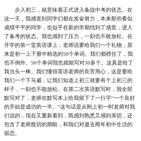
步入初三，就意味着正式进入备战中考的状态。在
这一天，我感觉到同学们都在发奋努力，本来那些看似
成绩平平的同学，也似乎在新的学期找到了感觉，进入
了备考的状态。我也感到了压力，一刻也不敢放松。在
开学的第一堂英语课上，老师说要给我们一个礼物，原
来是初一上下册中精选的50个单词。我们都楞住了，我
也不例外。50个单词我也就能写对30多个。这真是给了
我当头一棒。我们懂得英语老师的良苦用心，这是要给
我们一个下马威，让我们知道上初三就要有个上初三的
样子，一刻也不能放松。在第二次英语默写时，我全部
默写对了，老师在默写本上给我留下了一行字“一个良好
的开始是成功的一半。”这句话是从刚上初一时老师对我
们说的，现在又重新看到，既感到熟悉又感到亲切，还
包含了老师殷切的期盼，和我们对逝去两年初中生活的
留恋。