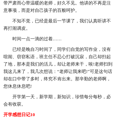
带严肃而心带温暖的老师，好久不见。他讲的不再是注
意事项，而是对自己孩子的百般呵护。
不知不觉，已经是最后一节课了，我们认真听讲不
再打闹调皮。
时间一点一滴的过着……
已经是晚自习时间了，同学们自觉的写作业，没有
喧闹、窃窃私语，班主任不忍心打破沉寂，自己却扫起
了地，那本是我们的活儿，却让老师来干，唉!老师扫到
我这儿来了，我几次想说：“老师让我来吧!”可是这句话
却在口中带了多时，终究不肯出来。那辛勤的老师啊，
您休息休息吧!
开学第一天，新学期，新知识，珍惜每分每秒，必
会有收获。
开学感想日记10