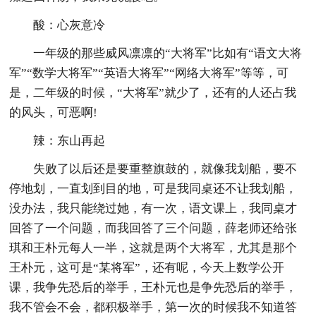
酸：心灰意冷
一年级的那些威风凛凛的“大将军”比如有“语文大将
军”“数学大将军”“英语大将军”“网络大将军”等等，可
是，二年级的时候，“大将军”就少了，还有的人还占我
的风头，可恶啊!
辣：东山再起
失败了以后还是要重整旗鼓的，就像我划船，要不
停地划，一直划到目的地，可是我同桌还不让我划船，
没办法，我只能绕过她，有一次，语文课上，我同桌才
回答了一个问题，而我回答了三个问题，薛老师还给张
琪和王朴元每人一半，这就是两个大将军，尤其是那个
王朴元，这可是“某将军”，还有呢，今天上数学公开
课，我争先恐后的举手，王朴元也是争先恐后的举手，
我不管会不会，都积极举手，第一次的时候我不知道答